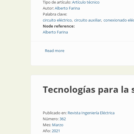
Tipo de artículo:
Artículo técnico
Autor:
Alberto Farina
Palabra clave:
circuito eléctrico
circuito auxiliar
conexionado eléc
Node reference:
Alberto Farina
Read more
about Circuitos auxiliares. Parte 2
Tecnologías para la 
Publicado en:
Revista Ingeniería Eléctrica
Número:
362
Mes:
Marzo
Año:
2021