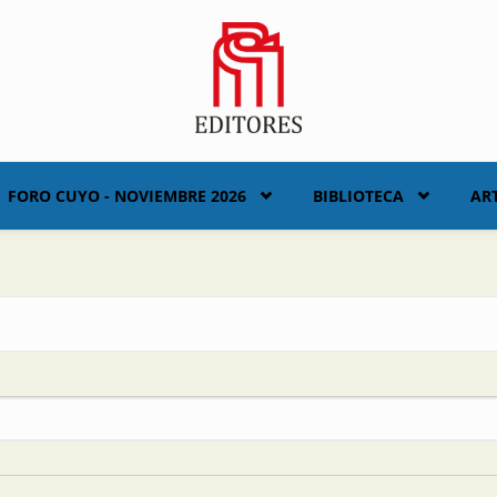
FORO CUYO - NOVIEMBRE 2026
BIBLIOTECA
AR