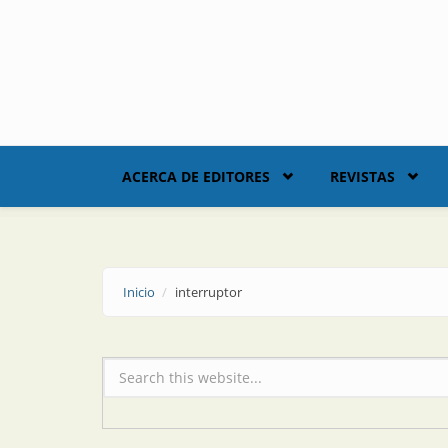
Skip to main content
ACERCA DE EDITORES
REVISTAS
Inicio
interruptor
Formulario de búsqueda