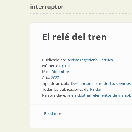
interruptor
El relé del tren
Publicado en:
Revista Ingeniería Eléctrica
Número:
Digital
Mes:
Diciembre
Año:
2025
Tipo de artículo:
Descripción de producto, servicios
Todas las publicaciones de:
Finder
Palabra clave:
relé industrial
elementos de maniob
Read more
about El relé del tren