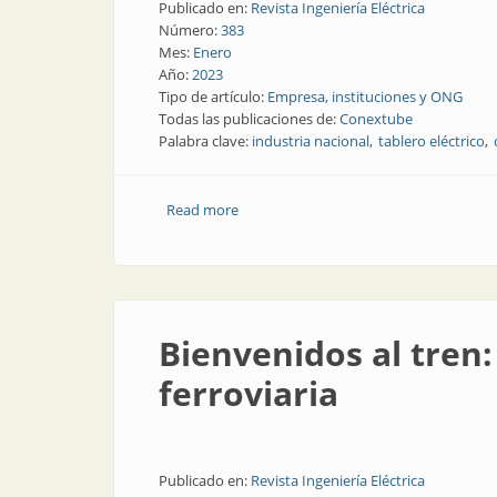
Publicado en:
Revista Ingeniería Eléctrica
Número:
383
Mes:
Enero
Año:
2023
Tipo de artículo:
Empresa, instituciones y ONG
Todas las publicaciones de:
Conextube
Palabra clave:
industria nacional
tablero eléctrico
Read more
about Un referente de la industria naci
Bienvenidos al tren:
ferroviaria
Publicado en:
Revista Ingeniería Eléctrica