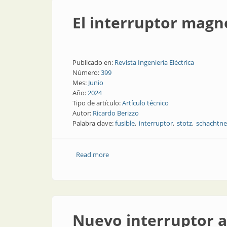
El interruptor mag
Publicado en:
Revista Ingeniería Eléctrica
Número:
399
Mes:
Junio
Año:
2024
Tipo de artículo:
Artículo técnico
Autor:
Ricardo Berizzo
Palabra clave:
fusible
interruptor
stotz
schachtne
Read more
about El interruptor magnetotérmico 
Nuevo interruptor 