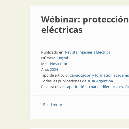
Wébinar: protección
eléctricas
Publicado en:
Revista Ingeniería Eléctrica
Número:
Digital
Mes:
Noviembre
Año:
2024
Tipo de artículo:
Capacitación y formación académi
Todas las publicaciones de:
KDK Argentina
Palabra clave:
capacitación
charla
diferenciales
F
Read more
about Wébinar: protección y dimensiona