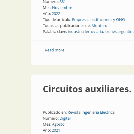
Número:
381
Mes:
Noviembre
Año:
2022
Tipo de artículo:
Empresa, instituciones y ONG
Todas las publicaciones de:
Montero
Palabra clave:
industria ferroviaria
trenes argentin
Read more
about Bienvenidos al tren: opciones tecn
Circuitos auxiliares.
Publicado en:
Revista Ingeniería Eléctrica
Número:
Digital
Mes:
Agosto
Año:
2021