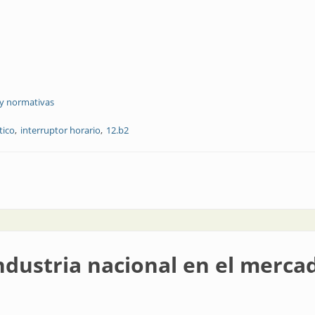
 y normativas
tico
interruptor horario
12.b2
ndustria nacional en el mercad