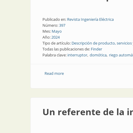
Publicado en:
Revista Ingeniería Eléctrica
Número:
397
Mes:
Mayo
Año:
2024
Tipo de artículo:
Descripción de producto, servicios
Todas las publicaciones de:
Finder
Palabra clave:
interruptor
domótica
riego automá
Read more
about Nuevo interruptor astronómico
Un referente de la i