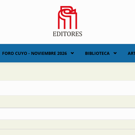
FORO CUYO - NOVIEMBRE 2026
BIBLIOTECA
AR