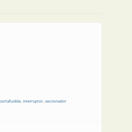
portafusible
interruptor
seccionador