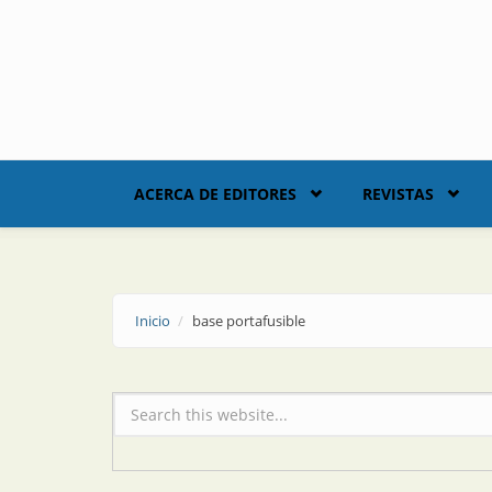
Skip to main content
ACERCA DE EDITORES
REVISTAS
Inicio
base portafusible
Formulario de búsqueda