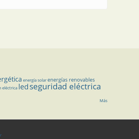
ergética
energías renovables
energía solar
seguridad eléctrica
led
n eléctrica
Más
r