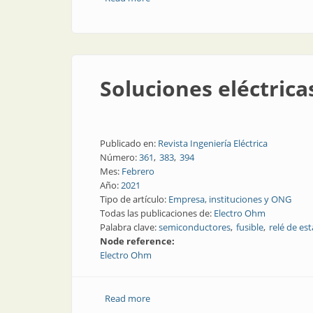
Soluciones eléctrica
Publicado en:
Revista Ingeniería Eléctrica
Número:
361
383
394
Mes:
Febrero
Año:
2021
Tipo de artículo:
Empresa, instituciones y ONG
Todas las publicaciones de:
Electro Ohm
Palabra clave:
semiconductores
fusible
relé de es
Node reference:
Electro Ohm
Read more
about Soluciones eléctricas y electrónic