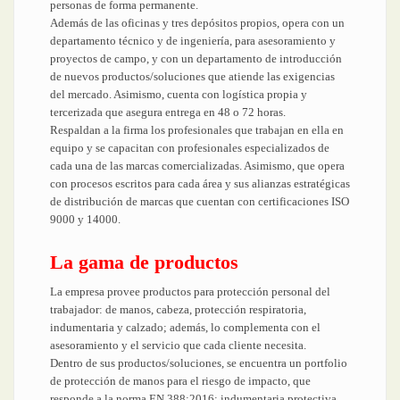
personas de forma permanente.
Además de las oficinas y tres depósitos propios, opera con un
departamento técnico y de ingeniería, para asesoramiento y
proyectos de campo, y con un departamento de introducción
de nuevos productos/soluciones que atiende las exigencias
del mercado. Asimismo, cuenta con logística propia y
tercerizada que asegura entrega en 48 o 72 horas.
Respaldan a la firma los profesionales que trabajan en ella en
equipo y se capacitan con profesionales especializados de
cada una de las marcas comercializadas. Asimismo, que opera
con procesos escritos para cada área y sus alianzas estratégicas
de distribución de marcas que cuentan con certificaciones ISO
9000 y 14000.
La gama de productos
La empresa provee productos para protección personal del
trabajador: de manos, cabeza, protección respiratoria,
indumentaria y calzado; además, lo complementa con el
asesoramiento y el servicio que cada cliente necesita.
Dentro de sus productos/soluciones, se encuentra un portfolio
de protección de manos para el riesgo de impacto, que
responde a la norma EN 388:2016; indumentaria protectiva