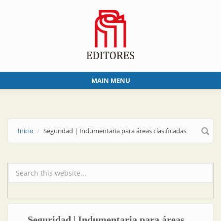
Skip to main content
MAIN MENU
Inicio
Seguridad | Indumentaria para áreas clasificadas
Formulario de búsqueda
Seguridad | Indumentaria para áreas