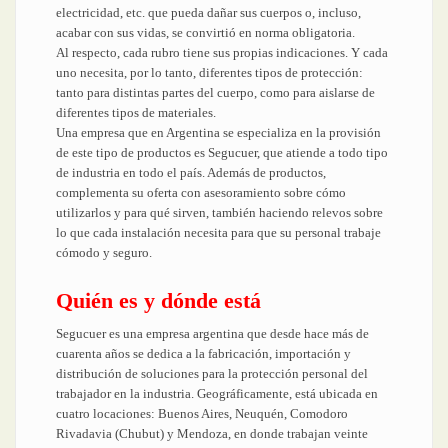
electricidad, etc. que pueda dañar sus cuerpos o, incluso,
acabar con sus vidas, se convirtió en norma obligatoria.
Al respecto, cada rubro tiene sus propias indicaciones. Y cada
uno necesita, por lo tanto, diferentes tipos de protección:
tanto para distintas partes del cuerpo, como para aislarse de
diferentes tipos de materiales.
Una empresa que en Argentina se especializa en la provisión
de este tipo de productos es Segucuer, que atiende a todo tipo
de industria en todo el país. Además de productos,
complementa su oferta con asesoramiento sobre cómo
utilizarlos y para qué sirven, también haciendo relevos sobre
lo que cada instalación necesita para que su personal trabaje
cómodo y seguro.
Quién es y dónde está
Segucuer es una empresa argentina que desde hace más de
cuarenta años se dedica a la fabricación, importación y
distribución de soluciones para la protección personal del
trabajador en la industria. Geográficamente, está ubicada en
cuatro locaciones: Buenos Aires, Neuquén, Comodoro
Rivadavia (Chubut) y Mendoza, en donde trabajan veinte