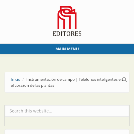
Skip to main content
MAIN MENU
Inicio
Instrumentación de campo | Teléfonos inteligentes en
el corazón de las plantas
Formulario de búsqueda