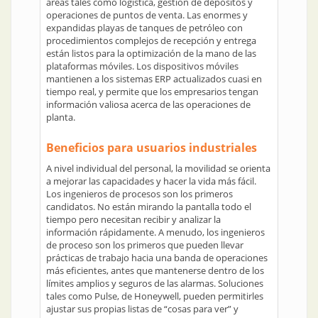
áreas tales como logística, gestión de depósitos y
operaciones de puntos de venta. Las enormes y
expandidas playas de tanques de petróleo con
procedimientos complejos de recepción y entrega
están listos para la optimización de la mano de las
plataformas móviles. Los dispositivos móviles
mantienen a los sistemas ERP actualizados cuasi en
tiempo real, y permite que los empresarios tengan
información valiosa acerca de las operaciones de
planta.
Beneficios para usuarios industriales
A nivel individual del personal, la movilidad se orienta
a mejorar las capacidades y hacer la vida más fácil.
Los ingenieros de procesos son los primeros
candidatos. No están mirando la pantalla todo el
tiempo pero necesitan recibir y analizar la
información rápidamente. A menudo, los ingenieros
de proceso son los primeros que pueden llevar
prácticas de trabajo hacia una banda de operaciones
más eficientes, antes que mantenerse dentro de los
límites amplios y seguros de las alarmas. Soluciones
tales como Pulse, de Honeywell, pueden permitirles
ajustar sus propias listas de “cosas para ver” y