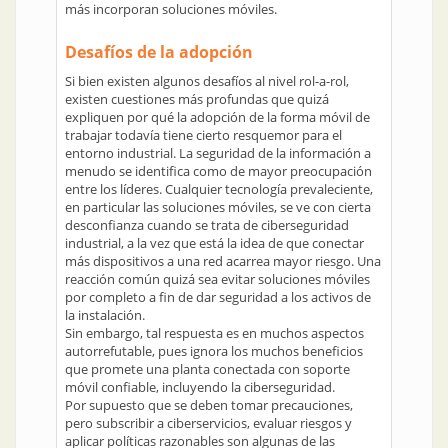
más incorporan soluciones móviles.
Desafíos de la adopción
Si bien existen algunos desafíos al nivel rol-a-rol,
existen cuestiones más profundas que quizá
expliquen por qué la adopción de la forma móvil de
trabajar todavía tiene cierto resquemor para el
entorno industrial. La seguridad de la información a
menudo se identifica como de mayor preocupación
entre los líderes. Cualquier tecnología prevaleciente,
en particular las soluciones móviles, se ve con cierta
desconfianza cuando se trata de ciberseguridad
industrial, a la vez que está la idea de que conectar
más dispositivos a una red acarrea mayor riesgo. Una
reacción común quizá sea evitar soluciones móviles
por completo a fin de dar seguridad a los activos de
la instalación.
Sin embargo, tal respuesta es en muchos aspectos
autorrefutable, pues ignora los muchos beneficios
que promete una planta conectada con soporte
móvil confiable, incluyendo la ciberseguridad.
Por supuesto que se deben tomar precauciones,
pero subscribir a ciberservicios, evaluar riesgos y
aplicar políticas razonables son algunas de las