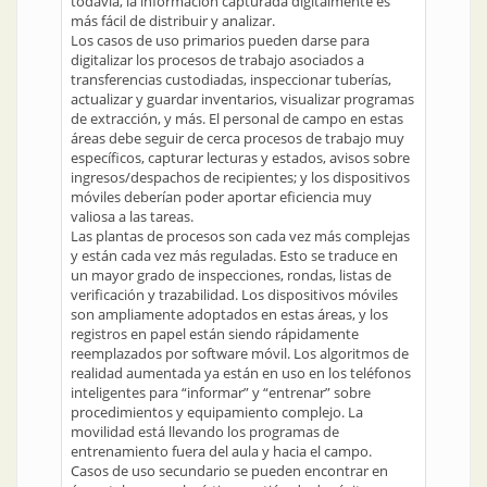
todavía, la información capturada digitalmente es
más fácil de distribuir y analizar.
Los casos de uso primarios pueden darse para
digitalizar los procesos de trabajo asociados a
transferencias custodiadas, inspeccionar tuberías,
actualizar y guardar inventarios, visualizar programas
de extracción, y más. El personal de campo en estas
áreas debe seguir de cerca procesos de trabajo muy
específicos, capturar lecturas y estados, avisos sobre
ingresos/despachos de recipientes; y los dispositivos
móviles deberían poder aportar eficiencia muy
valiosa a las tareas.
Las plantas de procesos son cada vez más complejas
y están cada vez más reguladas. Esto se traduce en
un mayor grado de inspecciones, rondas, listas de
verificación y trazabilidad. Los dispositivos móviles
son ampliamente adoptados en estas áreas, y los
registros en papel están siendo rápidamente
reemplazados por software móvil. Los algoritmos de
realidad aumentada ya están en uso en los teléfonos
inteligentes para “informar” y “entrenar” sobre
procedimientos y equipamiento complejo. La
movilidad está llevando los programas de
entrenamiento fuera del aula y hacia el campo.
Casos de uso secundario se pueden encontrar en