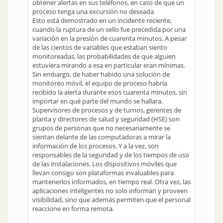
obtener alertas en sus teléfonos, en caso de que un
proceso tenga una excursión no deseada
Esto está demostrado en un incidente reciente,
cuando la ruptura de un sello fue precedida por una
variación en la presión de cuarenta minutos. A pesar
de las cientos de variables que estaban siento
monitoreadas, las probabilidades de que alguien
estuviera mirando a esa en particular eran mínimas.
Sin embargo, de haber habido una solución de
monitoreo móvil, el equipo de proceso habría
recibido la alerta durante esos cuarenta minutos, sin
importar en qué parte del mundo se hallara.
Supervisores de procesos y de turnos, gerentes de
planta y directores de salud y seguridad (HSE) son
grupos de personas que no necesariamente se
sientan delante de las computadoras a mirar la
información de los procesos. Y a la vez, son
responsables de la seguridad y de los tiempos de uso
de las instalaciones. Los dispositivos móviles que
llevan consigo son plataformas invaluables para
mantenerlos informados, en tiempo real. Otra vez, las
aplicaciones inteligentes no solo informan y proveen
visibilidad, sino que además permiten que el personal
reaccione en forma remota.