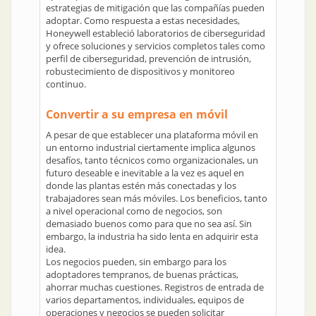
estrategias de mitigación que las compañías pueden
adoptar. Como respuesta a estas necesidades,
Honeywell estableció laboratorios de ciberseguridad
y ofrece soluciones y servicios completos tales como
perfil de ciberseguridad, prevención de intrusión,
robustecimiento de dispositivos y monitoreo
continuo.
Convertir a su empresa en móvil
A pesar de que establecer una plataforma móvil en
un entorno industrial ciertamente implica algunos
desafíos, tanto técnicos como organizacionales, un
futuro deseable e inevitable a la vez es aquel en
donde las plantas estén más conectadas y los
trabajadores sean más móviles. Los beneficios, tanto
a nivel operacional como de negocios, son
demasiado buenos como para que no sea así. Sin
embargo, la industria ha sido lenta en adquirir esta
idea.
Los negocios pueden, sin embargo para los
adoptadores tempranos, de buenas prácticas,
ahorrar muchas cuestiones. Registros de entrada de
varios departamentos, individuales, equipos de
operaciones y negocios se pueden solicitar