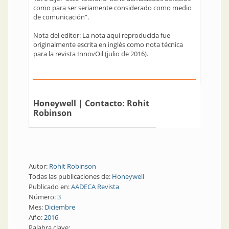
como para ser seriamente considerado como medio
de comunicación”.
Nota del editor: La nota aquí reproducida fue
originalmente escrita en inglés como nota técnica
para la revista InnovOil (julio de 2016).
Honeywell
| Contacto:
Rohit
Robinson
Autor:
Rohit Robinson
Todas las publicaciones de:
Honeywell
Publicado en:
AADECA Revista
Número:
3
Mes:
Diciembre
Año:
2016
Palabra clave: