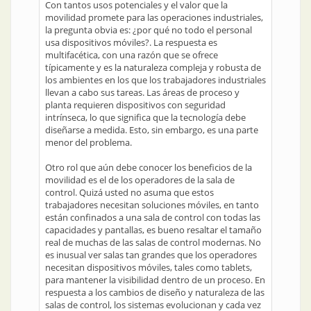
Con tantos usos potenciales y el valor que la
movilidad promete para las operaciones industriales,
la pregunta obvia es: ¿por qué no todo el personal
usa dispositivos móviles?. La respuesta es
multifacética, con una razón que se ofrece
típicamente y es la naturaleza compleja y robusta de
los ambientes en los que los trabajadores industriales
llevan a cabo sus tareas. Las áreas de proceso y
planta requieren dispositivos con seguridad
intrínseca, lo que significa que la tecnología debe
diseñarse a medida. Esto, sin embargo, es una parte
menor del problema.
Otro rol que aún debe conocer los beneficios de la
movilidad es el de los operadores de la sala de
control. Quizá usted no asuma que estos
trabajadores necesitan soluciones móviles, en tanto
están confinados a una sala de control con todas las
capacidades y pantallas, es bueno resaltar el tamaño
real de muchas de las salas de control modernas. No
es inusual ver salas tan grandes que los operadores
necesitan dispositivos móviles, tales como tablets,
para mantener la visibilidad dentro de un proceso. En
respuesta a los cambios de diseño y naturaleza de las
salas de control, los sistemas evolucionan y cada vez