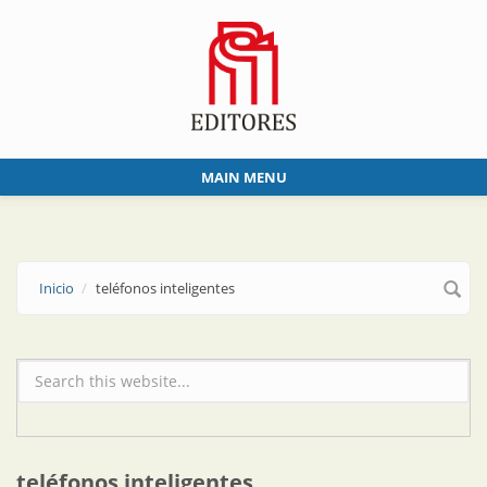
Skip to main content
MAIN MENU
Inicio
teléfonos inteligentes
Formulario de búsqueda
teléfonos inteligentes