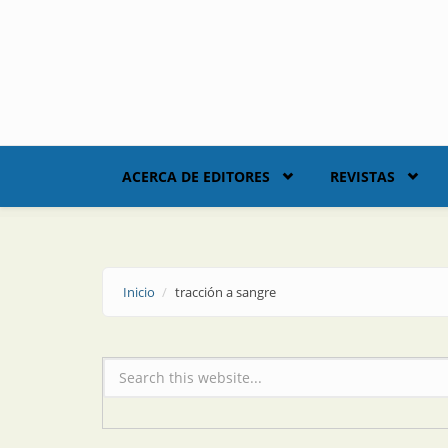
Skip to main content
ACERCA DE EDITORES
REVISTAS
Inicio
tracción a sangre
Formulario de búsqueda