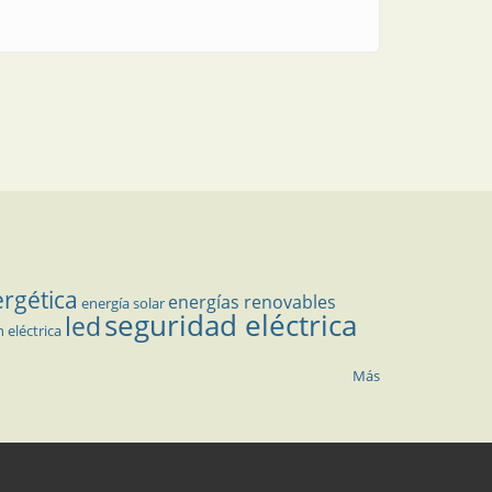
ergética
energías renovables
energía solar
seguridad eléctrica
led
n eléctrica
Más