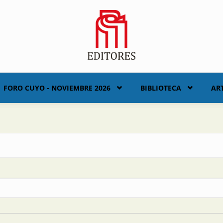
FORO CUYO - NOVIEMBRE 2026
BIBLIOTECA
AR