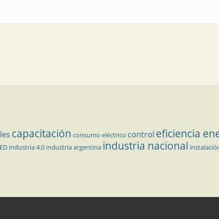
capacitación
eficiencia en
les
control
consumo eléctrico
industria nacional
LED
industria 4.0
industria argentina
instalació