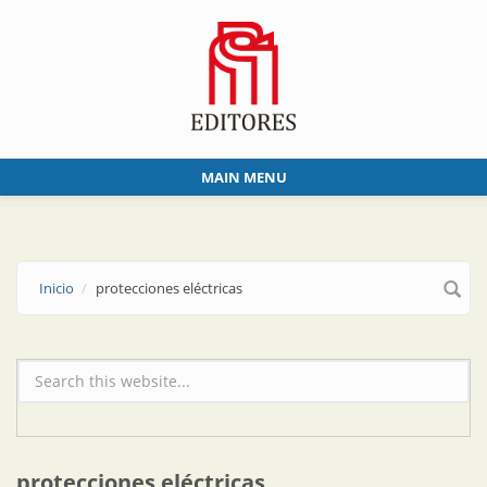
Skip to main content
MAIN MENU
Inicio
protecciones eléctricas
Formulario de búsqueda
protecciones eléctricas