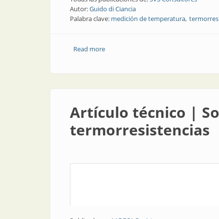
Autor:
Guido di Ciancia
Palabra clave:
medición de temperatura
termorres
Read more
about Volver a las fuentes | Solución 
Artículo técnico | 
termorresistencias