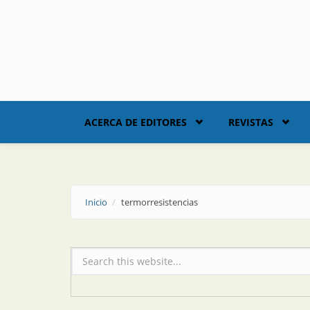
Skip to main content
ACERCA DE EDITORES
REVISTAS
Inicio
termorresistencias
Formulario de búsqueda