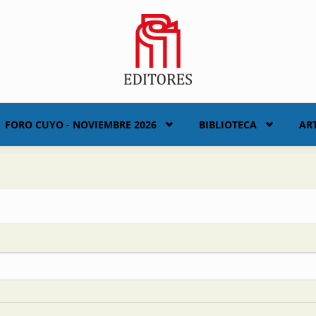
FORO CUYO - NOVIEMBRE 2026
BIBLIOTECA
AR