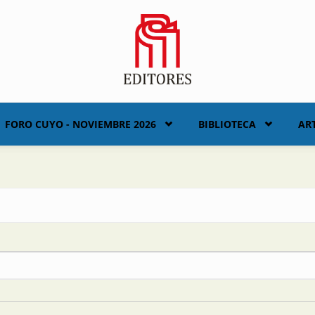
FORO CUYO - NOVIEMBRE 2026
BIBLIOTECA
AR