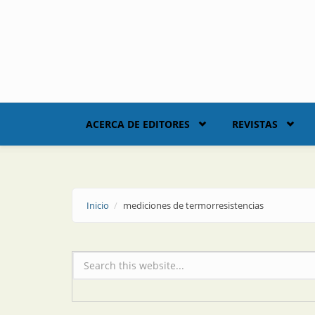
Skip to main content
ACERCA DE EDITORES
REVISTAS
Inicio
mediciones de termorresistencias
Formulario de búsqueda