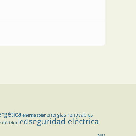
ergética
energías renovables
energía solar
seguridad eléctrica
led
n eléctrica
Más