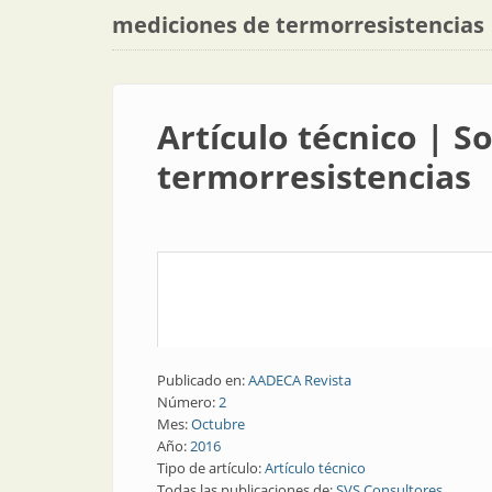
mediciones de termorresistencias
Artículo técnico | 
termorresistencias
Publicado en:
AADECA Revista
Número:
2
Mes:
Octubre
Año:
2016
Tipo de artículo:
Artículo técnico
Todas las publicaciones de:
SVS Consultores