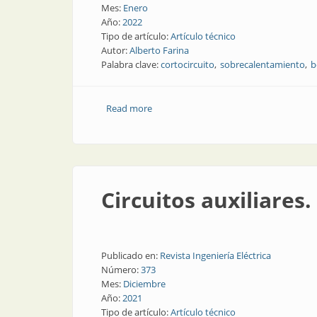
Mes:
Enero
Año:
2022
Tipo de artículo:
Artículo técnico
Autor:
Alberto Farina
Palabra clave:
cortocircuito
sobrecalentamiento
b
Read more
about Circuitos auxiliares. Parte 6
Circuitos auxiliares.
Publicado en:
Revista Ingeniería Eléctrica
Número:
373
Mes:
Diciembre
Año:
2021
Tipo de artículo:
Artículo técnico