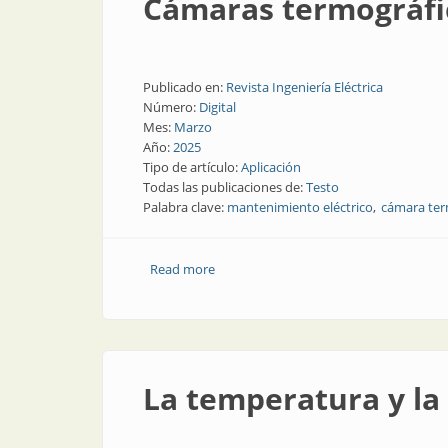
Cámaras termográfic
Publicado en:
Revista Ingeniería Eléctrica
Número:
Digital
Mes:
Marzo
Año:
2025
Tipo de artículo:
Aplicación
Todas las publicaciones de:
Testo
Palabra clave:
mantenimiento eléctrico
cámara ter
Read more
about Cámaras termográficas para par
La temperatura y la 