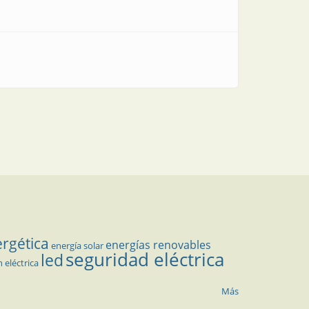
ergética
energías renovables
energía solar
seguridad eléctrica
led
n eléctrica
Más