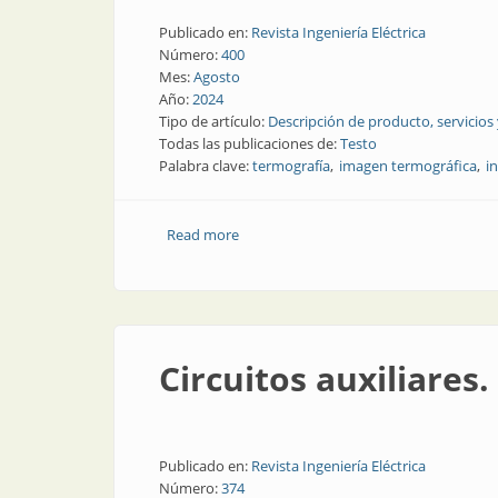
Publicado en:
Revista Ingeniería Eléctrica
Número:
400
Mes:
Agosto
Año:
2024
Tipo de artículo:
Descripción de producto, servicios
Todas las publicaciones de:
Testo
Palabra clave:
termografía
imagen termográfica
i
Read more
about La temperatura y la inspección de
Circuitos auxiliares.
Publicado en:
Revista Ingeniería Eléctrica
Número:
374