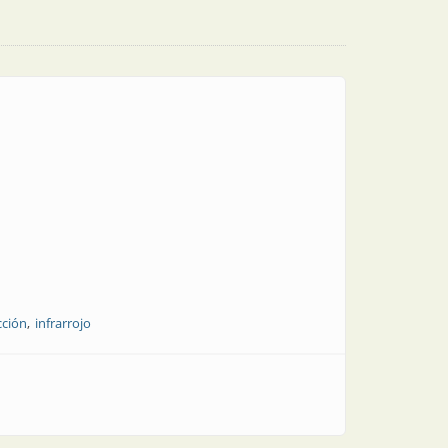
cción
infrarrojo