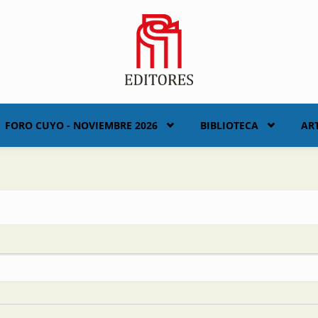
FORO CUYO - NOVIEMBRE 2026
BIBLIOTECA
AR