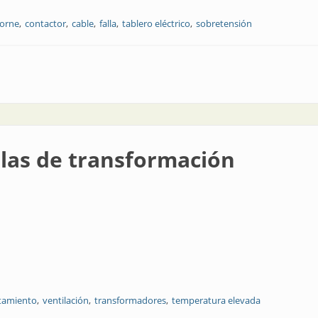
orne
contactor
cable
falla
tablero eléctrico
sobretensión
alas de transformación
tamiento
ventilación
transformadores
temperatura elevada