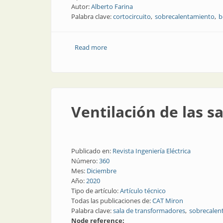
Autor:
Alberto Farina
Palabra clave:
cortocircuito
sobrecalentamiento
b
Read more
about Circuitos auxiliares. Parte 5
Ventilación de las s
Publicado en:
Revista Ingeniería Eléctrica
Número:
360
Mes:
Diciembre
Año:
2020
Tipo de artículo:
Artículo técnico
Todas las publicaciones de:
CAT Miron
Palabra clave:
sala de transformadores
sobrecalen
Node reference: