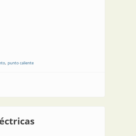
nto
punto caliente
éctricas