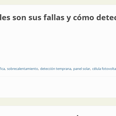
les son sus fallas y cómo dete
ica
sobrecalentamiento
detección temprana
panel solar
célula fotovolta
allas y cómo detectarlas