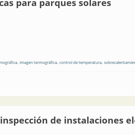
as para parques solares
mográfica
imagen termográfica
control de temperatura
sobrecalentamie
ques solares
inspección de instalaciones el