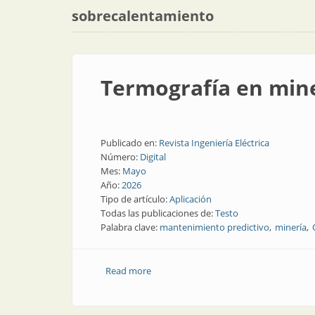
sobrecalentamiento
Termografía en mine
Publicado en:
Revista Ingeniería Eléctrica
Número:
Digital
Mes:
Mayo
Año:
2026
Tipo de artículo:
Aplicación
Todas las publicaciones de:
Testo
Palabra clave:
mantenimiento predictivo
minería
Read more
about Termografía en minería, gas y pe