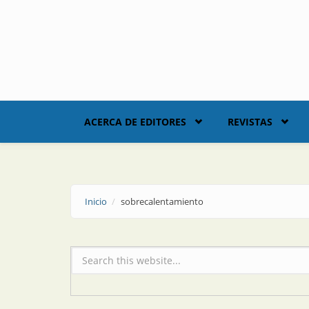
Skip to main content
ACERCA DE EDITORES
REVISTAS
Inicio
sobrecalentamiento
Formulario de búsqueda