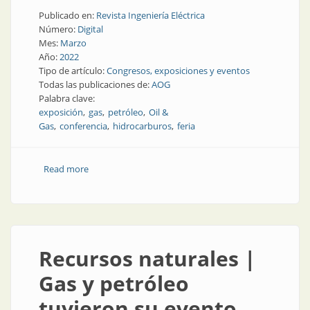
Publicado en:
Revista Ingeniería Eléctrica
Número:
Digital
Mes:
Marzo
Año:
2022
Tipo de artículo:
Congresos, exposiciones y eventos
Todas las publicaciones de:
AOG
Palabra clave:
exposición
gas
petróleo
Oil &
Gas
conferencia
hidrocarburos
feria
Read more
about Marzo en La Rural: gas y petróleo a la vista
Recursos naturales |
Gas y petróleo
tuvieron su evento