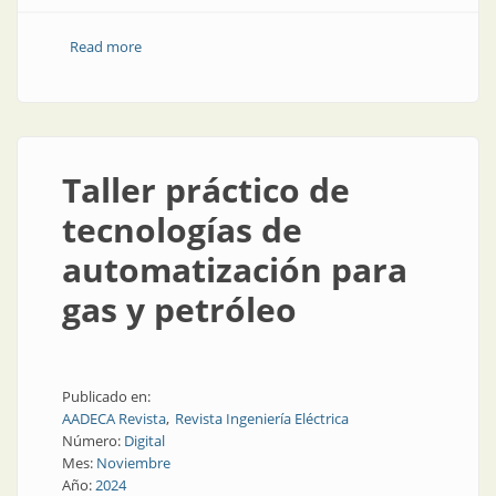
Read more
about Termografía en minería, gas y petróleo
Taller práctico de
tecnologías de
automatización para
gas y petróleo
Publicado en:
AADECA Revista
Revista Ingeniería Eléctrica
Número:
Digital
Mes:
Noviembre
Año:
2024