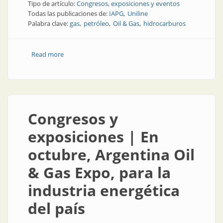
Tipo de artículo:
Congresos, exposiciones y eventos
Todas las publicaciones de:
IAPG
Uniline
Palabra clave:
gas
petróleo
Oil & Gas
hidrocarburos
Read more
about Congresos y Exposiciones | En septiembre, la
cita de los hidrocarburos
Congresos y
exposiciones | En
octubre, Argentina Oil
& Gas Expo, para la
industria energética
del país