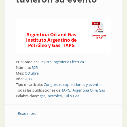
Argentina Oil and Gas
Instituto Argentino de
Petróleo y Gas - IAPG
Publicado en:
Revista Ingeniería Eléctrica
Número:
325
Mes:
Octubre
Año:
2017
Tipo de artículo:
Congresos, exposiciones y eventos
Todas las publicaciones de:
IAPG
Argentina Oil & Gas
Palabra clave:
gas
petróleo
Oil & Gas
Read more
about Recursos naturales | Gas y petróleo tuvieron
su evento