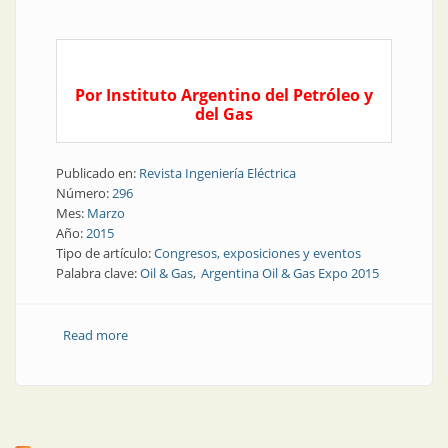
Por Instituto Argentino del Petróleo y
del Gas
Publicado en:
Revista Ingeniería Eléctrica
Número:
296
Mes:
Marzo
Año:
2015
Tipo de artículo:
Congresos, exposiciones y eventos
Palabra clave:
Oil & Gas
Argentina Oil & Gas Expo 2015
Read more
about Congresos y exposiciones | En octubre,
Argentina Oil & Gas Expo, para la industria energética
del país