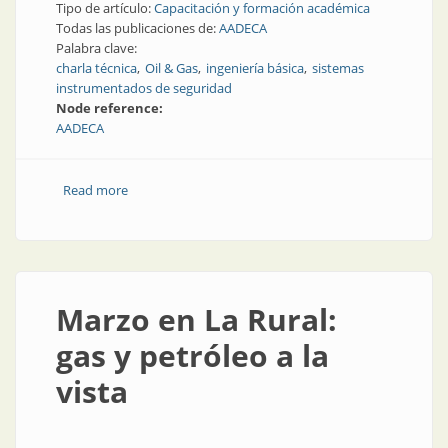
Tipo de artículo:
Capacitación y formación académica
Todas las publicaciones de:
AADECA
Palabra clave:
charla técnica
Oil & Gas
ingeniería básica
sistemas
instrumentados de seguridad
Node reference:
AADECA
Read more
about AADECA presente en AOG 2022
Marzo en La Rural:
gas y petróleo a la
vista