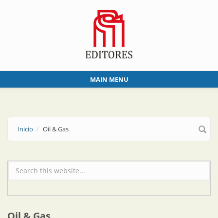
Skip to main content
MAIN MENU
Inicio
Oil & Gas
Formulario de búsqueda
Oil & Gas