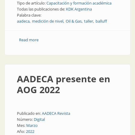
Tipo de artículo:
Capacitación y formación académica
Todas las publicaciones de:
KDK Argentina
Palabra clave:
aadeca
medición de nivel
Oil & Gas
taller
balluff
Read more
about Taller práctico de tecnologías de
automatización para gas y petróleo
AADECA presente en
AOG 2022
Publicado en:
AADECA Revista
Número:
Digital
Mes:
Marzo
Año:
2022