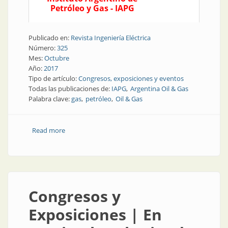
Petróleo y Gas - IAPG
Publicado en:
Revista Ingeniería Eléctrica
Número:
325
Mes:
Octubre
Año:
2017
Tipo de artículo:
Congresos, exposiciones y eventos
Todas las publicaciones de:
IAPG
Argentina Oil & Gas
Palabra clave:
gas
petróleo
Oil & Gas
Read more
about Recursos naturales | Gas y petróleo tuvieron
su evento
Congresos y
Exposiciones | En