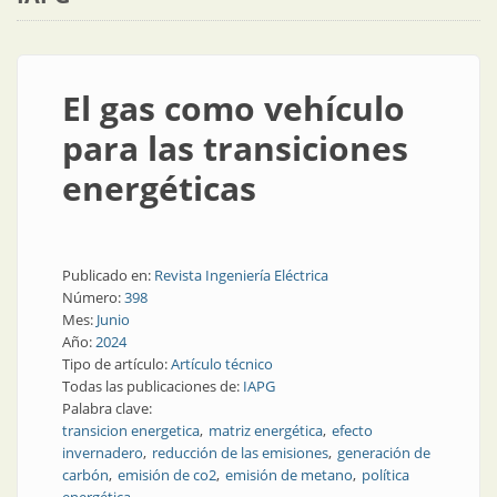
El gas como vehículo
para las transiciones
energéticas
Publicado en:
Revista Ingeniería Eléctrica
Número:
398
Mes:
Junio
Año:
2024
Tipo de artículo:
Artículo técnico
Todas las publicaciones de:
IAPG
Palabra clave:
transicion energetica
matriz energética
efecto
invernadero
reducción de las emisiones
generación de
carbón
emisión de co2
emisión de metano
política