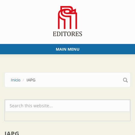
Skip to main content
MAIN MENU
Inicio
IAPG
Formulario de búsqueda
IAPG