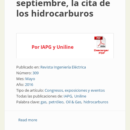
septiembre, la cita de
los hidrocarburos
Por IAPG y Uniline
Publicado en:
Revista Ingeniería Eléctrica
Número:
309
Mes:
Mayo
Año:
2016
Tipo de artículo:
Congresos, exposiciones y eventos
Todas las publicaciones de:
IAPG
Uniline
Palabra clave:
gas
petróleo
Oil & Gas
hidrocarburos
Read more
about Congresos y Exposiciones | En septiembre, la
cita de los hidrocarburos