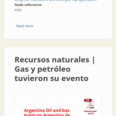
Node reference:
AOG
Read more
about AOG Patagonia llega en 2022
Recursos naturales |
Gas y petróleo
tuvieron su evento
Argentina Oil and Gas
Instituto Argentino de