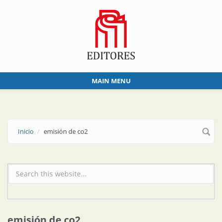
Skip to main content
MAIN MENU
Inicio
emisión de co2
Formulario de búsqueda
emisión de co2