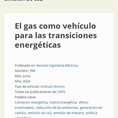
El gas como vehículo
para las transiciones
energéticas
Publicado en:
Revista Ingeniería Eléctrica
Número:
398
Mes:
Junio
Año:
2024
Tipo de artículo:
Artículo técnico
Todas las publicaciones de:
IAPG
Palabra clave:
transicion energetica
matriz energética
efecto
invernadero
reducción de las emisiones
generación de
carbón
emisión de co2
emisión de metano
política