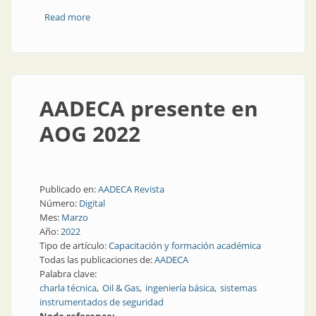
Read more
about Jujuy por la seguridad eléctrica
AADECA presente en
AOG 2022
Publicado en:
AADECA Revista
Número:
Digital
Mes:
Marzo
Año:
2022
Tipo de artículo:
Capacitación y formación académica
Todas las publicaciones de:
AADECA
Palabra clave:
charla técnica
Oil & Gas
ingeniería básica
sistemas
instrumentados de seguridad