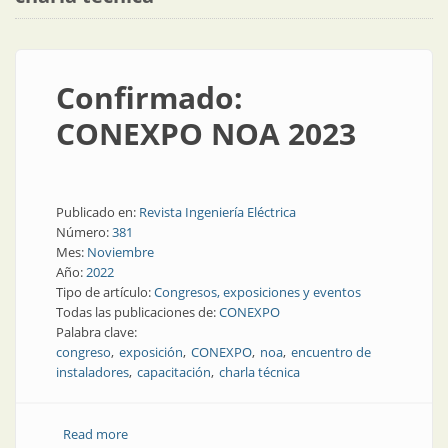
Confirmado:
CONEXPO NOA 2023
Publicado en:
Revista Ingeniería Eléctrica
Número:
381
Mes:
Noviembre
Año:
2022
Tipo de artículo:
Congresos, exposiciones y eventos
Todas las publicaciones de:
CONEXPO
Palabra clave:
congreso
exposición
CONEXPO
noa
encuentro de
instaladores
capacitación
charla técnica
Read more
about Confirmado: CONEXPO NOA 2023