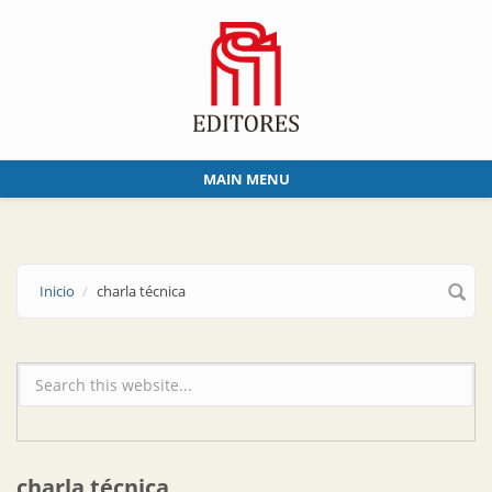
Skip to main content
MAIN MENU
Inicio
charla técnica
Formulario de búsqueda
charla técnica