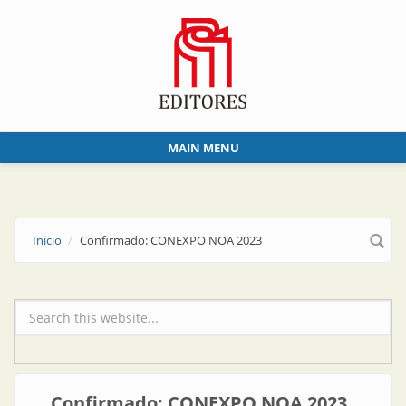
Skip to main content
MAIN MENU
Inicio
Confirmado: CONEXPO NOA 2023
Formulario de búsqueda
Confirmado: CONEXPO NOA 2023