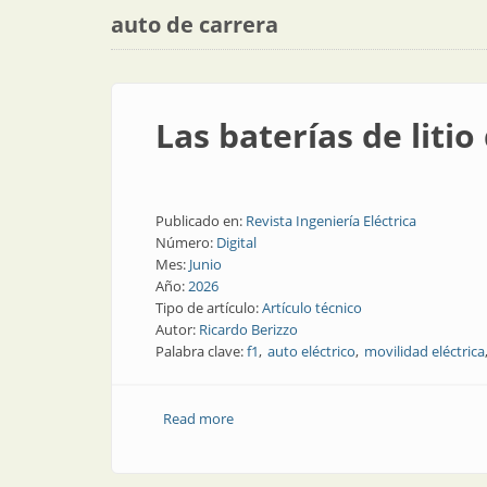
auto de carrera
Las baterías de litio
Publicado en:
Revista Ingeniería Eléctrica
Número:
Digital
Mes:
Junio
Año:
2026
Tipo de artículo:
Artículo técnico
Autor:
Ricardo Berizzo
Palabra clave:
f1
auto eléctrico
movilidad eléctrica
Read more
about Las baterías de litio de la Fórmul