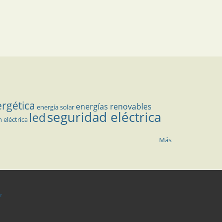
ergética
energías renovables
energía solar
seguridad eléctrica
led
n eléctrica
Más
r