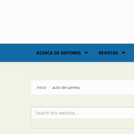
Skip to main content
ACERCA DE EDITORES
REVISTAS
Inicio
auto de carrera
Formulario de búsqueda