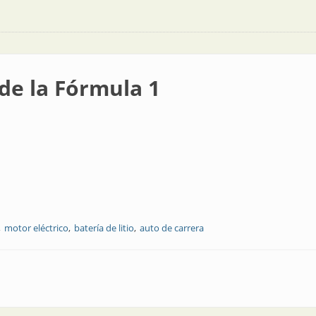
 de la Fórmula 1
motor eléctrico
batería de litio
auto de carrera
a 1