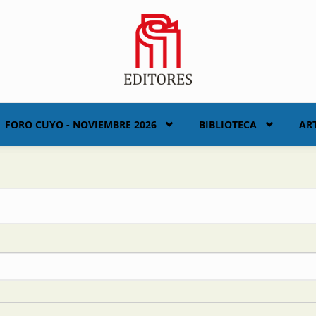
FORO CUYO - NOVIEMBRE 2026
BIBLIOTECA
AR