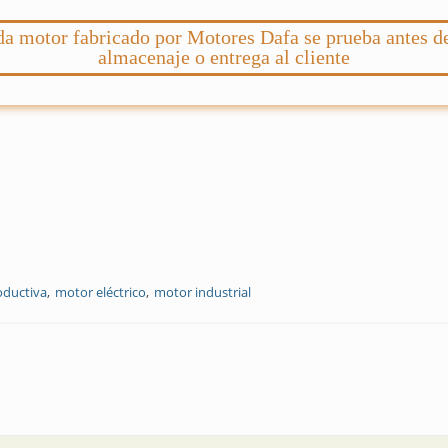
a motor fabricado por Motores Dafa se prueba antes d
almacenaje o entrega al cliente
oductiva
motor eléctrico
motor industrial