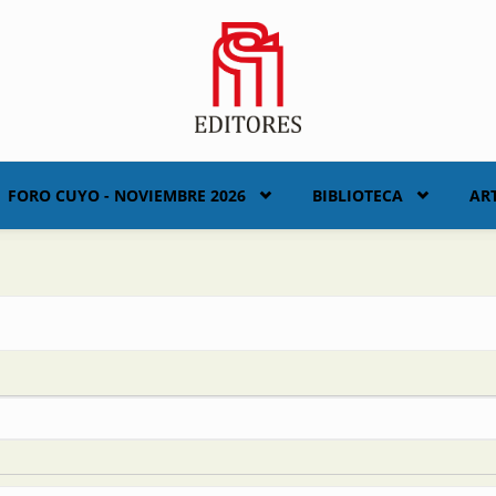
FORO CUYO - NOVIEMBRE 2026
BIBLIOTECA
AR