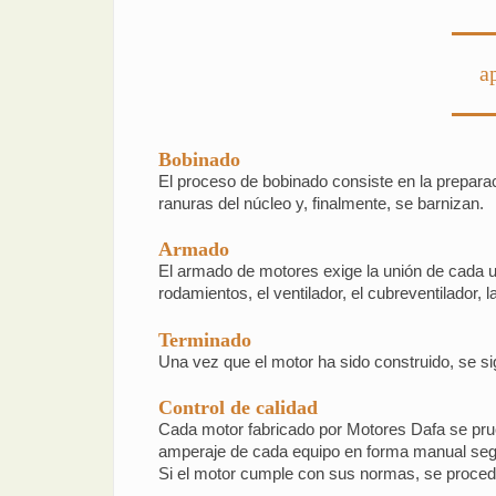
a
Bobinado
El proceso de bobinado consiste en la prepara
ranuras del núcleo y, finalmente, se barnizan.
Armado
El armado de motores exige la unión de cada una
rodamientos, el ventilador, el cubreventilador,
Terminado
Una vez que el motor ha sido construido, se sig
Control de calidad
Cada motor fabricado por Motores Dafa se prueb
amperaje de cada equipo en forma manual segú
Si el motor cumple con sus normas, se procede