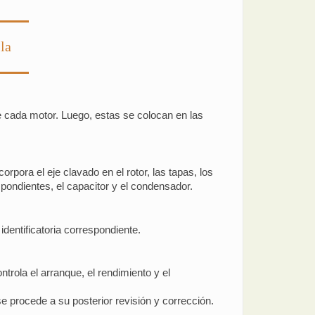
la
 cada motor. Luego, estas se colocan en las
rpora el eje clavado en el rotor, las tapas, los
spondientes, el capacitor y el condensador.
dentificatoria correspondiente.
rola el arranque, el rendimiento y el
 procede a su posterior revisión y corrección.