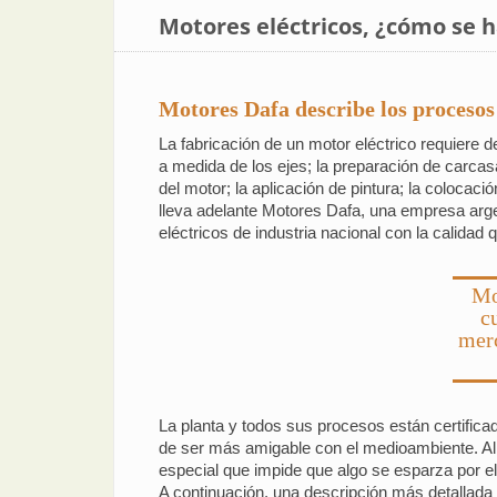
Motores eléctricos, ¿cómo se 
Motores Dafa describe los procesos
La fabricación de un motor eléctrico requiere d
a medida de los ejes; la preparación de carcas
del motor; la aplicación de pintura; la colocac
lleva adelante Motores Dafa, una empresa ar
eléctricos de industria nacional con la calidad
Mo
c
merc
La planta y todos sus procesos están certifi
de ser más amigable con el medioambiente. Al día
especial que impide que algo se esparza por el
A continuación, una descripción más detallada 