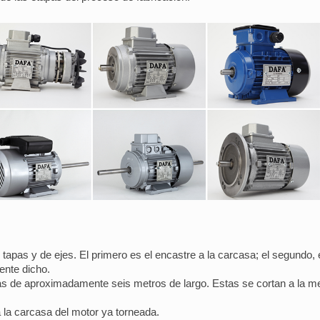
apas y de ejes. El primero es el encastre a la carcasa; el segundo, el
ente dicho.
rras de aproximadamente seis metros de largo. Estas se cortan a la 
a la carcasa del motor ya torneada.