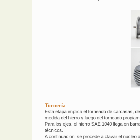
Tornería
Esta etapa implica el torneado de carcasas, de t
medida del hierro y luego del torneado propiam
Para los ejes, el hierro SAE 1040 llega en ba
técnicos.
A continuación, se procede a clavar el núcleo 