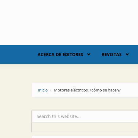
Skip to main content
ACERCA DE EDITORES
REVISTAS
Inicio
Motores eléctricos, ¿cómo se hacen?
Formulario de búsqueda