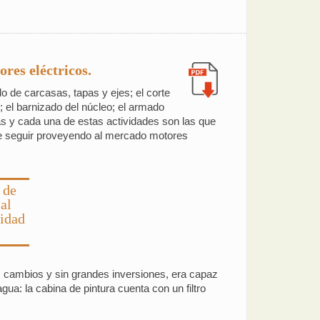
res eléctricos.
o de carcasas, tapas y ejes; el corte
; el barnizado del núcleo; el armado
odas y cada una de estas actividades son las que
e seguir proveyendo al mercado motores
 de
al
lidad
 cambios y sin grandes inversiones, era capaz
gua: la cabina de pintura cuenta con un filtro