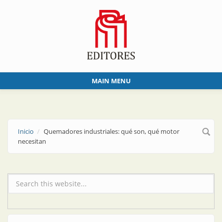
Skip to main content
MAIN MENU
Inicio
Quemadores industriales: qué son, qué motor
necesitan
Formulario de búsqueda