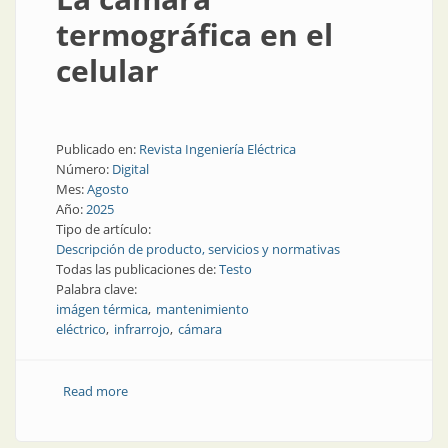
termográfica en el
celular
Publicado en:
Revista Ingeniería Eléctrica
Número:
Digital
Mes:
Agosto
Año:
2025
Tipo de artículo:
Descripción de producto, servicios y normativas
Todas las publicaciones de:
Testo
Palabra clave:
imágen térmica
mantenimiento
eléctrico
infrarrojo
cámara
Read more
about La cámara termográfica en el celular