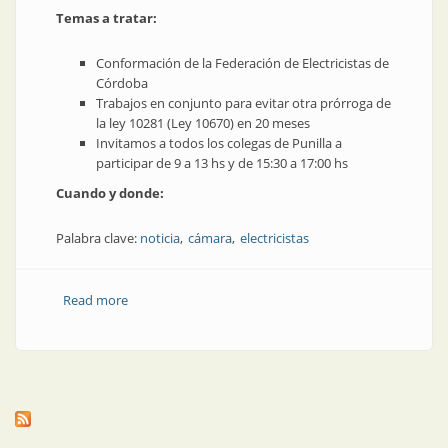
Temas a tratar:
Conformación de la Federación de Electricistas de
Córdoba
Trabajos en conjunto para evitar otra prórroga de
la ley 10281 (Ley 10670) en 20 meses
Invitamos a todos los colegas de Punilla a
participar de 9 a 13 hs y de 15:30 a 17:00 hs
Cuando y donde:
Palabra clave:
noticia
cámara
electricistas
Read more
about Encuentro EHAP | Electricistas Habilitados
Agrupados Punilla