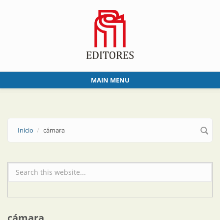
Skip to main content
MAIN MENU
Inicio
cámara
Formulario de búsqueda
cámara