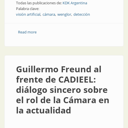
Todas las publicaciones de:
KDK Argentina
Palabra clave:
visión artificial
cámara
wenglor
detección
Read more
about “Para verte mejor”: una solución de visión
artificial para la industria
Guillermo Freund al
frente de CADIEEL:
diálogo sincero sobre
el rol de la Cámara en
la actualidad