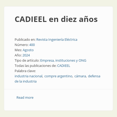
CADIEEL en diez años
Publicado en:
Revista Ingeniería Eléctrica
Número:
400
Mes:
Agosto
Año:
2024
Tipo de artículo:
Empresa, instituciones y ONG
Todas las publicaciones de:
CADIEEL
Palabra clave:
industria nacional
compre argentino
cámara
defensa
de la industria
Read more
about CADIEEL en diez años