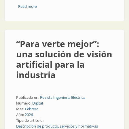
Read more
about Química y termografía trabajando a la par
“Para verte mejor”:
una solución de visión
artificial para la
industria
Publicado en:
Revista Ingeniería Eléctrica
Número:
Digital
Mes:
Febrero
Año:
2026
Tipo de artículo:
Descripción de producto, servicios y normativas