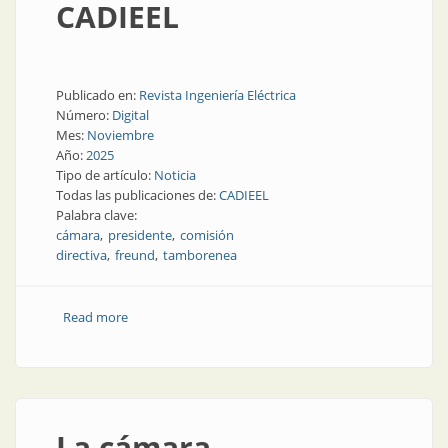
CADIEEL
Publicado en:
Revista Ingeniería Eléctrica
Número:
Digital
Mes:
Noviembre
Año:
2025
Tipo de artículo:
Noticia
Todas las publicaciones de:
CADIEEL
Palabra clave:
cámara
presidente
comisión
directiva
freund
tamborenea
Read more
about Las nuevas autoridades de CADIEEL
La cámara