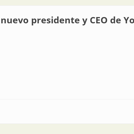
l nuevo presidente y CEO de 
idente y CEO de Yokogawa America del Sur