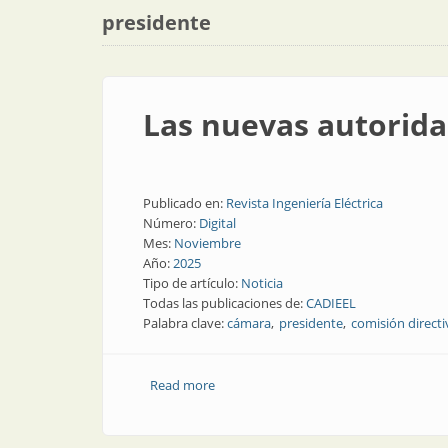
presidente
Las nuevas autorid
Publicado en:
Revista Ingeniería Eléctrica
Número:
Digital
Mes:
Noviembre
Año:
2025
Tipo de artículo:
Noticia
Todas las publicaciones de:
CADIEEL
Palabra clave:
cámara
presidente
comisión directi
Read more
about Las nuevas autoridades de CADI