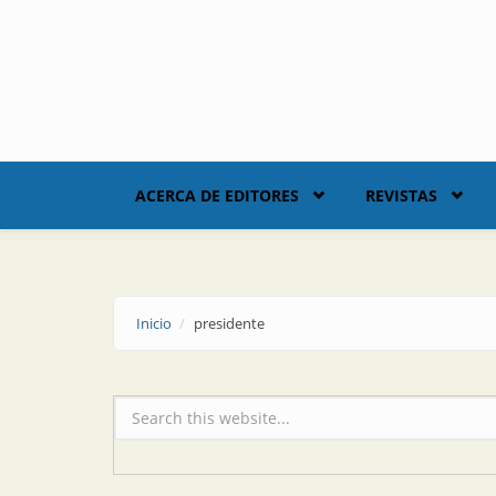
Skip to main content
ACERCA DE EDITORES
REVISTAS
Inicio
presidente
Formulario de búsqueda