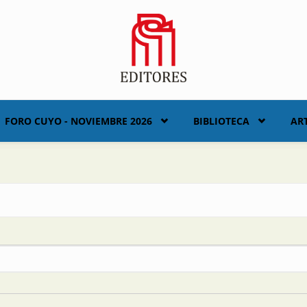
FORO CUYO - NOVIEMBRE 2026
BIBLIOTECA
AR