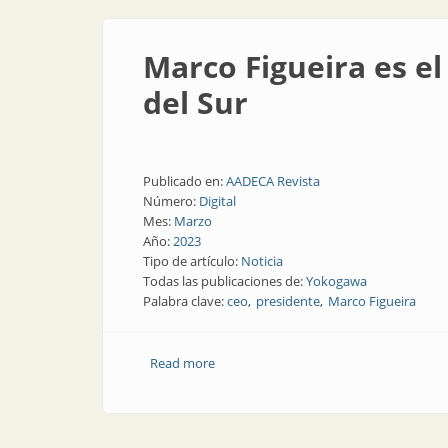
Marco Figueira es e
del Sur
Publicado en:
AADECA Revista
Número:
Digital
Mes:
Marzo
Año:
2023
Tipo de artículo:
Noticia
Todas las publicaciones de:
Yokogawa
Palabra clave:
ceo
presidente
Marco Figueira
Read more
about Marco Figueira es el nuevo pres