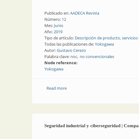
Publicado en:
AADECA Revista
Número:
12
Mes:
Junio
Año:
2019
Tipo de artículo:
Descripción de producto, servicios
Todas las publicaciones de:
Yokogawa
Autor:
Gustavo Cerezo
Palabra clave:
noc
no convencionales
Node reference:
Yokogawa
Read more
about Las tecnologías del cambio IT/OT 
Seguridad industrial y ciberseguridad | Compa