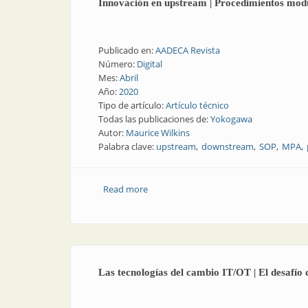
Innovación en upstream | Procedimientos mod
Publicado en:
AADECA Revista
Número:
Digital
Mes:
Abril
Año:
2020
Tipo de artículo:
Artículo técnico
Todas las publicaciones de:
Yokogawa
Autor:
Maurice Wilkins
Palabra clave:
upstream
downstream
SOP
MPA
Read more
about Innovación en upstream | Proce
Las tecnologías del cambio IT/OT | El desafío 