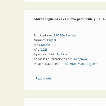
Marco Figueira es el nuevo presidente y CEO
Publicado en:
AADECA Revista
Número:
Digital
Mes:
Marzo
Año:
2023
Tipo de artículo:
Noticia
Todas las publicaciones de:
Yokogawa
Palabra clave:
ceo
presidente
Marco Figueira
Read more
about Marco Figueira es el nuevo pres