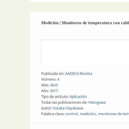
Medición | Monitoreo de temperatura con cable
Publicado en:
AADECA Revista
Número:
4
Mes:
Abril
Año:
2017
Tipo de artículo:
Aplicación
Todas las publicaciones de:
Yokogawa
Autor:
Yutaka Hayakawa
Palabra clave:
control
medición
monitoreo de te