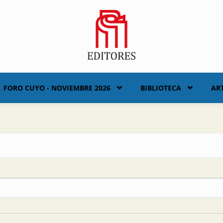
FORO CUYO - NOVIEMBRE 2026
BIBLIOTECA
AR