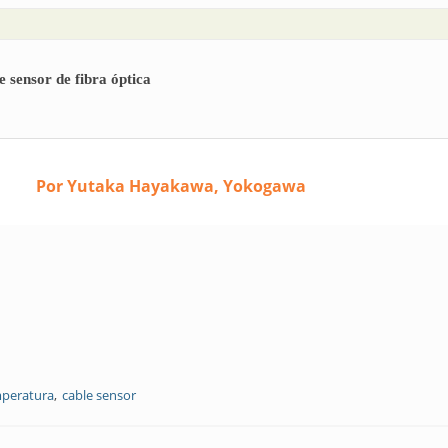
 sensor de fibra óptica
Por Yutaka Hayakawa, Yokogawa
mperatura
cable sensor