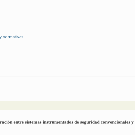
 y normativas
| El desafío de los no convencionales
ración entre sistemas instrumentados de seguridad convencionales y 