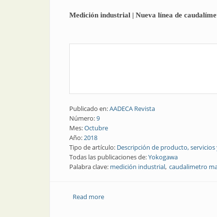
Medición industrial | Nueva línea de caudalím
Publicado en:
AADECA Revista
Número:
9
Mes:
Octubre
Año:
2018
Tipo de artículo:
Descripción de producto, servicios
Todas las publicaciones de:
Yokogawa
Palabra clave:
medición industrial
caudalimetro ma
Read more
about Medición industrial | Nueva líne