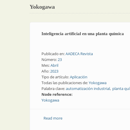
Yokogawa
Inteligencia artificial en una planta química
Publicado en:
AADECA Revista
Número:
23
Mes:
Abril
Año:
2023
Tipo de artículo:
Aplicación
Todas las publicaciones de:
Yokogawa
Palabra clave:
automatización industrial
planta qu
Node reference:
Yokogawa
Read more
about Inteligencia artificial en una pla