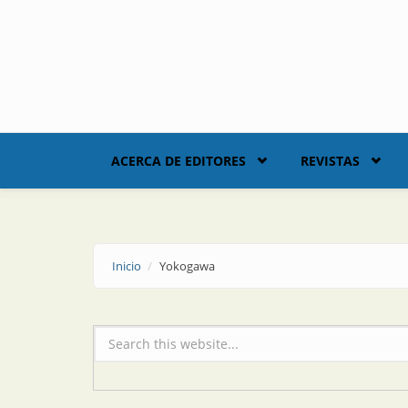
Skip to main content
ACERCA DE EDITORES
REVISTAS
Inicio
Yokogawa
Formulario de búsqueda