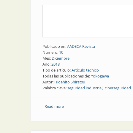
Publicado en:
AADECA Revista
Número:
10
Mes:
Diciembre
Año:
2018
Tipo de artículo:
Artículo técnico
Todas las publicaciones de:
Yokogawa
Autor:
Hidehito Shiratsu
Palabra clave:
seguridad industrial
ciberseguridad
Read more
about Seguridad industrial y ciberseg