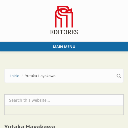
Skip to main content
MAIN MENU
Inicio
Yutaka Hayakawa
Formulario de búsqueda
Yutaka Hayakawa