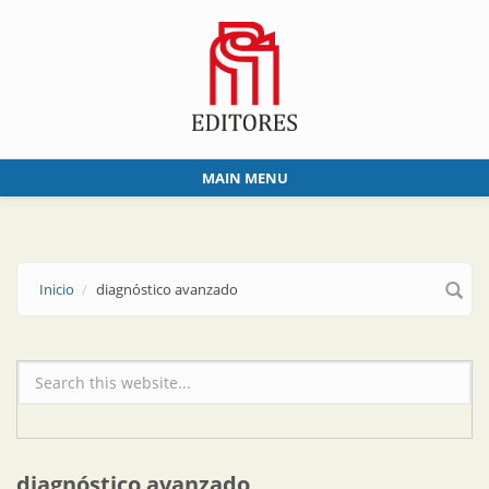
Skip to main content
MAIN MENU
Inicio
diagnóstico avanzado
Formulario de búsqueda
diagnóstico avanzado