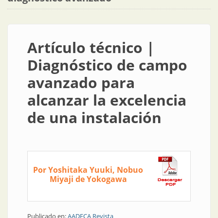
Artículo técnico |
Diagnóstico de campo
avanzado para
alcanzar la excelencia
de una instalación
Por Yoshitaka Yuuki, Nobuo
Miyaji de Yokogawa
Publicado en:
AADECA Revista