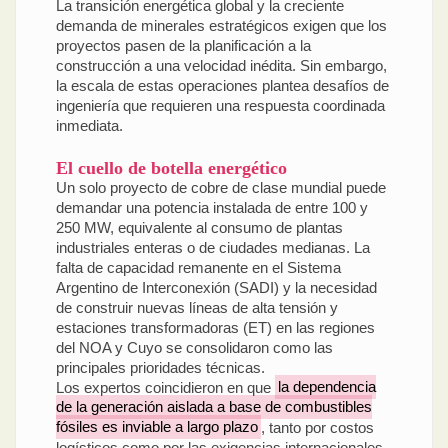
La transición energética global y la creciente
demanda de minerales estratégicos exigen que los
proyectos pasen de la planificación a la
construcción a una velocidad inédita. Sin embargo,
la escala de estas operaciones plantea desafíos de
ingeniería que requieren una respuesta coordinada
inmediata.
El cuello de botella energético
Un solo proyecto de cobre de clase mundial puede
demandar una potencia instalada de entre 100 y
250 MW, equivalente al consumo de plantas
industriales enteras o de ciudades medianas. La
falta de capacidad remanente en el Sistema
Argentino de Interconexión (SADI) y la necesidad
de construir nuevas líneas de alta tensión y
estaciones transformadoras (ET) en las regiones
del NOA y Cuyo se consolidaron como las
principales prioridades técnicas.
Los expertos coincidieron en que
la dependencia
de la generación aislada a base de combustibles
fósiles es inviable a largo plazo
, tanto por costos
logísticos como por las exigencias internacionales