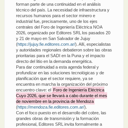
forman parte de una continuidad en el análisis
técnico del país. La necesidad de infraestructura y
recursos humanos para el sector minero e
industrial fue, precisamente, uno de los ejes
centrales del Foro de Ingeniería Eléctrica NOA
2026, organizado por Editores SRL los pasados 20
y 21 de mayo en San Salvador de Jujuy
(
https://jujuy.fie.editores.com.ar/
). Allí, especialistas
y autoridades regionales debatieron sobre las obras
prioritarias para el SADI en la Puna y el impacto
directo del litio en la demanda energética.
Para dar continuidad a esta agenda federal y
profundizar en las soluciones tecnológicas y de
planificación que el sector requiere, ya se
encuentra en marcha la organización del próximo
encuentro clave: el
Foro de Ingeniería Eléctrica
Cuyo 2026, que se llevará a cabo durante el mes
de noviembre en la provincia de Mendoza
(
https://mendoza.fie.editores.com.ar/
).
Con el foco puesto en el desarrollo del cobre, las
grandes obras de transmisión y la formación
profesional, Editores SRL invita formalmente a