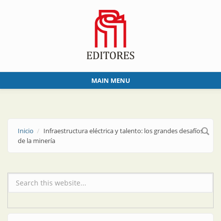
Skip to main content
MAIN MENU
Inicio
Infraestructura eléctrica y talento: los grandes desafíos
de la minería
Formulario de búsqueda