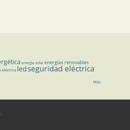
ergética
energías renovables
energía solar
seguridad eléctrica
led
n eléctrica
Más
r