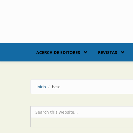
Skip to main content
ACERCA DE EDITORES
REVISTAS
Inicio
base
Formulario de búsqueda