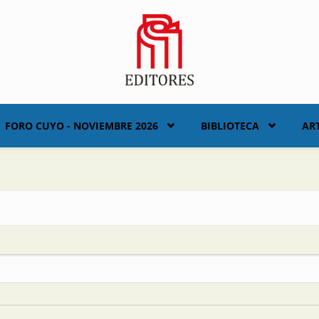
FORO CUYO - NOVIEMBRE 2026
BIBLIOTECA
AR