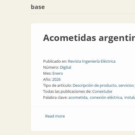
base
Acometidas argentin
Publicado en:
Revista Ingeniería Eléctrica
Número:
Digital
Mes:
Enero
Año:
2026
Tipo de artículo:
Descripción de producto, servicios
Todas las publicaciones de:
Conextube
Palabra clave:
acometida
conexión eléctrica
instal
Read more
about Acometidas argentinas, seguras y