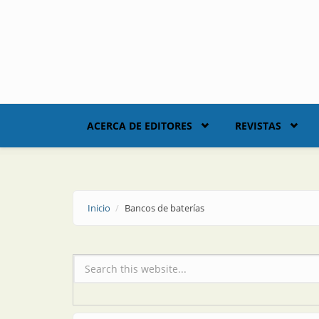
Skip to main content
ACERCA DE EDITORES
REVISTAS
Inicio
Bancos de baterías
Formulario de búsqueda