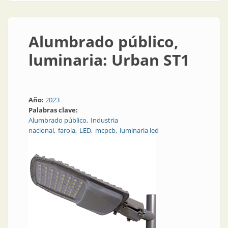
Alumbrado público,
luminaria: Urban ST1
Año:
2023
Palabras clave:
Alumbrado público
Industria
nacional
farola
LED
mcpcb
luminaria led