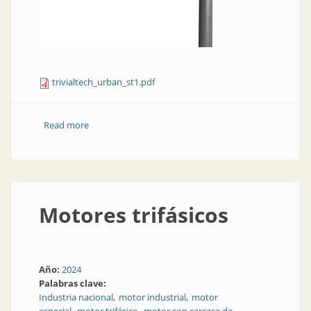
trivialtech_urban_st1.pdf
Read more
about Alumbrado público, luminaria: Urban ST1
Motores trifásicos
Año:
2024
Palabras clave:
Industria nacional
motor industrial
motor