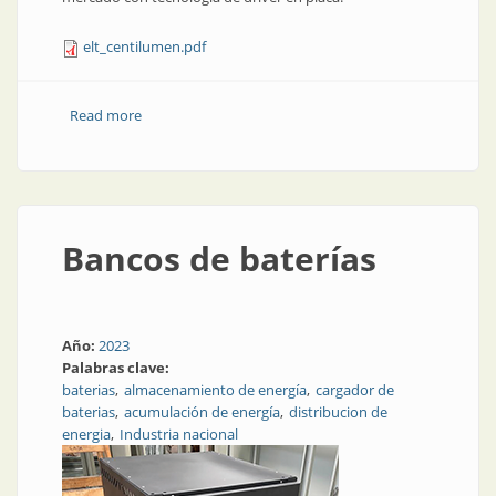
elt_centilumen.pdf
Read more
about Alumbrado público, farola: Centilumen
Bancos de baterías
Año:
2023
Palabras clave:
baterias
almacenamiento de energía
cargador de
baterias
acumulación de energía
distribucion de
energia
Industria nacional