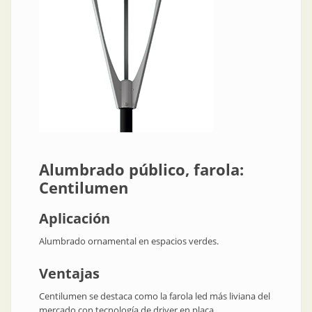
Alumbrado público, farola:
Centilumen
Aplicación
Alumbrado ornamental en espacios verdes.
Ventajas
Centilumen se destaca como la farola led más liviana del
mercado con tecnología de driver en placa.