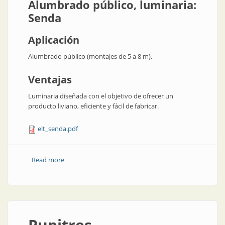
Alumbrado público, luminaria:
Senda
Aplicación
Alumbrado público (montajes de 5 a 8 m).
Ventajas
Luminaria diseñada con el objetivo de ofrecer un
producto liviano, eficiente y fácil de fabricar.
elt_senda.pdf
Read more
about Alumbrado público, luminaria: Senda
Pupitres