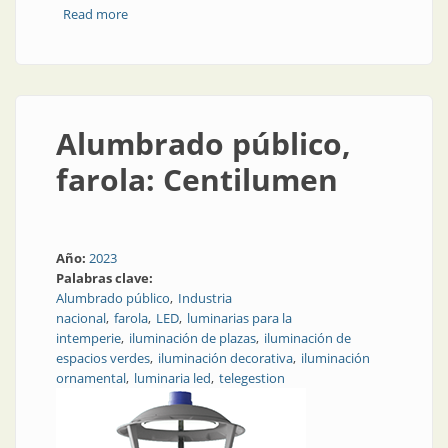
Read more
about Alumbrado público, luminaria: Italux
Alumbrado público,
farola: Centilumen
Año:
2023
Palabras clave:
Alumbrado público
Industria
nacional
farola
LED
luminarias para la
intemperie
iluminación de plazas
iluminación de
espacios verdes
iluminación decorativa
iluminación
ornamental
luminaria led
telegestion