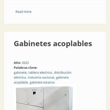
Read more
about Pupitres
Gabinetes acoplables
Año:
2023
Palabras clave:
gabinete
tablero electrico
distribución
eléctrica
Industria nacional
gabinete
acoplable
gabinete estanco