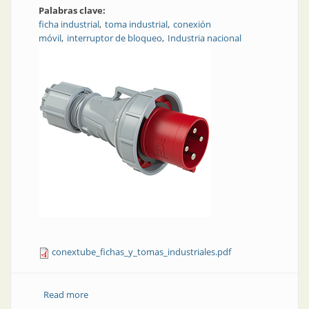
Palabras clave:
ficha industrial
toma industrial
conexión
móvil
interruptor de bloqueo
Industria nacional
conextube_fichas_y_tomas_industriales.pdf
Read more
about Fichas y tomas industriales