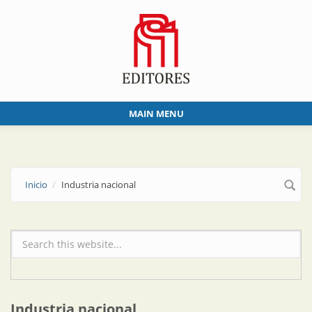
Skip to main content
MAIN MENU
Inicio
Industria nacional
Formulario de búsqueda
Industria nacional