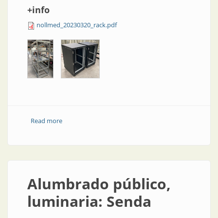
+info
nollmed_20230320_rack.pdf
Read more
about Bancos de baterías
Alumbrado público,
luminaria: Senda