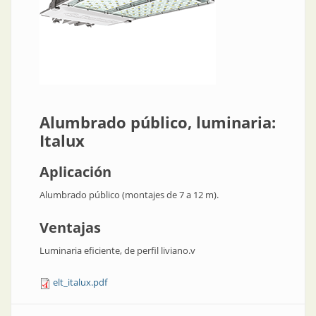
Alumbrado público, luminaria:
Italux
Aplicación
Alumbrado público (montajes de 7 a 12 m).
Ventajas
Luminaria eficiente, de perfil liviano.v
elt_italux.pdf