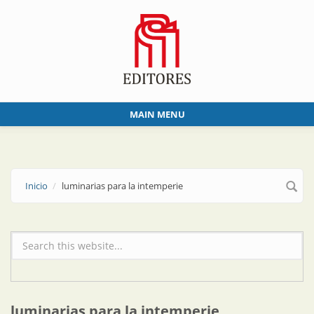
Skip to main content
MAIN MENU
Inicio
luminarias para la intemperie
Formulario de búsqueda
luminarias para la intemperie