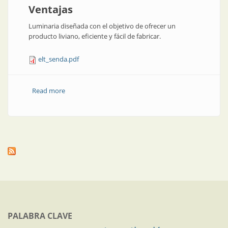
Ventajas
Luminaria diseñada con el objetivo de ofrecer un
producto liviano, eficiente y fácil de fabricar.
elt_senda.pdf
Read more
about Alumbrado público, luminaria: Senda
PALABRA CLAVE