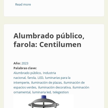
Read more
about Alumbrado público, luminaria: Italux
Alumbrado público,
farola: Centilumen
Año:
2023
Palabras clave:
Alumbrado público
Industria
nacional
farola
LED
luminarias para la
intemperie
iluminación de plazas
iluminación de
espacios verdes
iluminación decorativa
iluminación
ornamental
luminaria led
telegestion