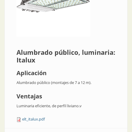
Alumbrado público, luminaria:
Italux
Aplicación
Alumbrado público (montajes de 7 a 12 m).
Ventajas
Luminaria eficiente, de perfil liviano.v
elt_italux.pdf