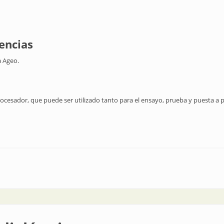
encias
a Ageo.
ocesador, que puede ser utilizado tanto para el ensayo, prueba y puesta a
s