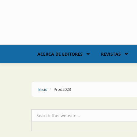
Skip to main content
ACERCA DE EDITORES
REVISTAS
Inicio
Prod2023
Formulario de búsqueda