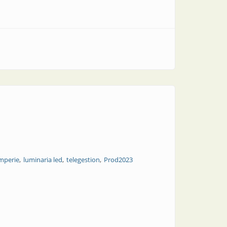
emperie
luminaria led
telegestion
Prod2023