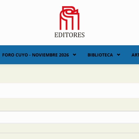
FORO CUYO - NOVIEMBRE 2026
BIBLIOTECA
AR