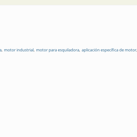
a
motor industrial
motor para esquiladora
aplicación específica de motor