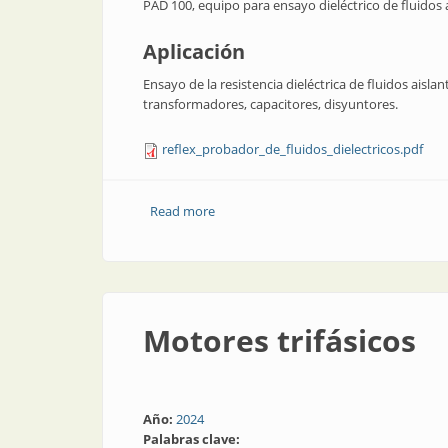
PAD 100, equipo para ensayo dieléctrico de fluidos a
Aplicación
Ensayo de la resistencia dieléctrica de fluidos aisl
transformadores, capacitores, disyuntores.
reflex_probador_de_fluidos_dielectricos.pdf
Read more
about Probador de fluidos dieléctricos
Motores trifásicos
Año:
2024
Palabras clave: