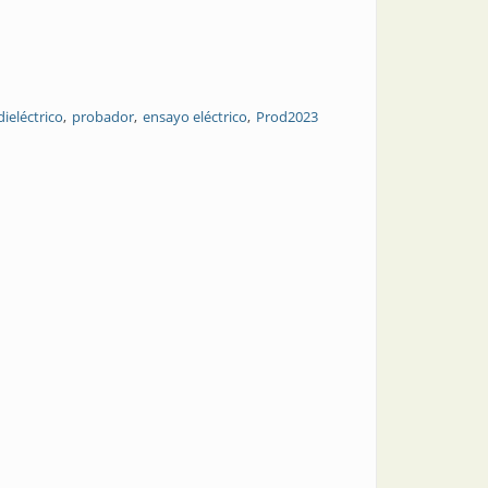
ieléctrico
probador
ensayo eléctrico
Prod2023