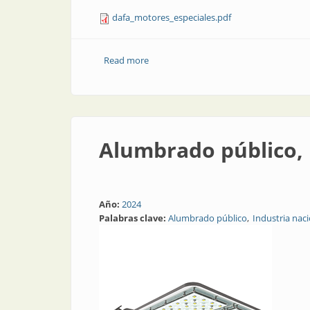
dafa_motores_especiales.pdf
Read more
about Motores especiales
Alumbrado público, 
Año:
2024
Palabras clave:
Alumbrado público
Industria nac