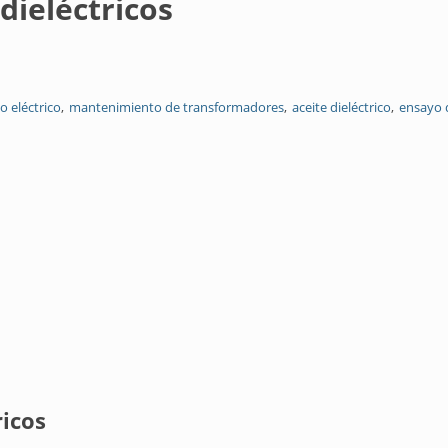
dieléctricos
 eléctrico
mantenimiento de transformadores
aceite dieléctrico
ensayo d
ricos