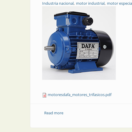
Industria nacional
motor industrial
motor especia
motoresdafa_motores_trifasicos.pdf
Read more
about Motores trifásicos