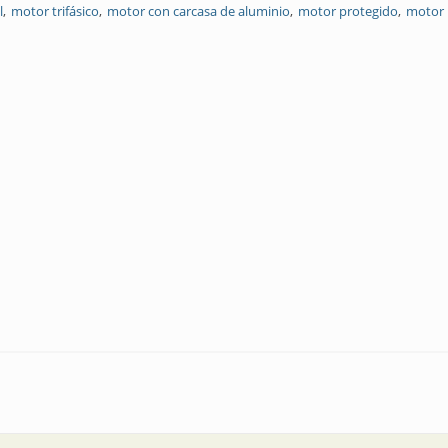
l
motor trifásico
motor con carcasa de aluminio
motor protegido
motor 