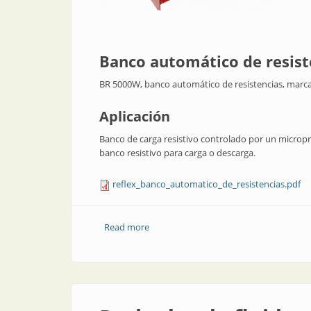
Banco automático de resist
BR 5000W, banco automático de resistencias, marc
Aplicación
Banco de carga resistivo controlado por un micropr
banco resistivo para carga o descarga.
reflex_banco_automatico_de_resistencias.pdf
Read more
about Banco automático de resistencia