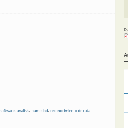
De
A
software
analisis
humedad
reconocimiento de ruta