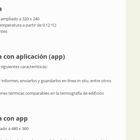
a
 ampliado a 320 x 240
emperatura a partir de 0.12 ºC)
ntes
 con aplicación (app)
iguientes características:
nformes, enviarlos y guardarlos en línea in situ, entre otros
nes térmicas comparables en la termografía de edificios
a con app
iado a 480 x 360