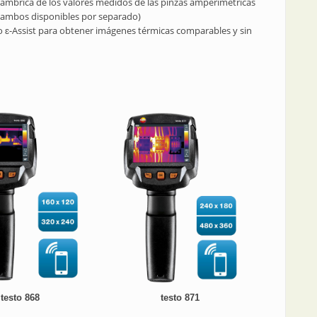
ámbrica de los valores medidos de las pinzas amperimétricas
 (ambos disponibles por separado)
to ɛ-Assist para obtener imágenes térmicas comparables y sin
testo 868
testo 871