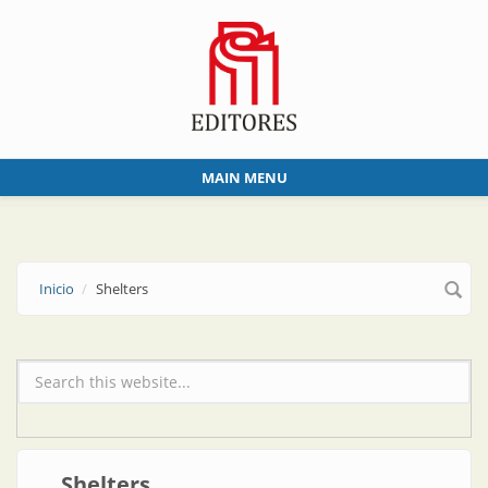
Skip to main content
MAIN MENU
Inicio
Shelters
Formulario de búsqueda
Shelters