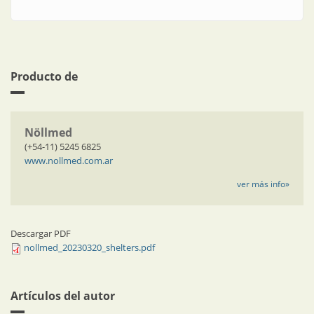
Producto de
Nöllmed
(+54-11) 5245 6825
www.nollmed.com.ar
ver más info»
Descargar PDF
nollmed_20230320_shelters.pdf
Artículos del autor