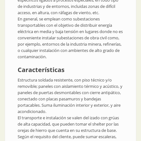
específicos ligados a procesos especiales, en todo tipo
de industrias y de entornos, incluidas zonas de difícil
acceso, en altura, con ráfagas de viento, etc.
En general, se emplean como subestaciones
transportables con el objetivo de distribuir energía
eléctrica en media y baja tensión en lugares donde no es
conveniente instalar subestaciones de obra civil como,
por ejemplo, entornos de la industria minera, refinerías,
o cualquier instalación con ambientes de alto grado de
contaminación.
Características
Estructura soldada resistente, con piso técnico y/o
removible; paneles con aislamiento térmico y acústico, y
paneles de puertas desmontables con cierre antipático,
conectado con placas pasamuros y bandejas
portacables. Suma iluminación interior y exterior, y aire
acondicionado.
El transporte e instalación se valen del izado con grúas
de alta capacidad, que pueden tomar el shelter por las
orejas de hierro que cuenta en su estructura de base.
Según el requisito del cliente, puede sumar escaleras,