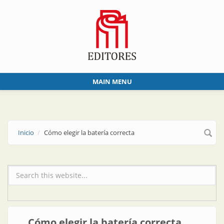
Skip to main content
MAIN MENU
Inicio
Cómo elegir la batería correcta
Formulario de búsqueda
Cómo elegir la batería correcta