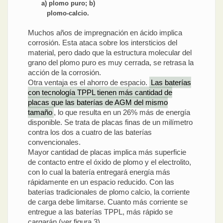
a) plomo puro; b)
plomo-calcio.
Muchos años de impregnación en ácido implica
corrosión. Esta ataca sobre los intersticios del
material, pero dado que la estructura molecular del
grano del plomo puro es muy cerrada, se retrasa la
acción de la corrosión.
Otra ventaja es el ahorro de espacio.
Las baterías
con tecnología TPPL tienen más cantidad de
placas que las baterías de AGM del mismo
tamaño
, lo que resulta en un 26% más de energía
disponible. Se trata de placas finas de un milímetro
contra los dos a cuatro de las baterías
convencionales.
Mayor cantidad de placas implica más superficie
de contacto entre el óxido de plomo y el electrolito,
con lo cual la batería entregará energía más
rápidamente en un espacio reducido. Con las
baterías tradicionales de plomo calcio, la corriente
de carga debe limitarse. Cuanto más corriente se
entregue a las baterías TPPL, más rápido se
cargarán (ver figura 3).