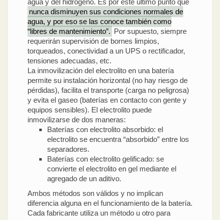
agua y del hidrógeno. Es por este último punto que
nunca disminuyen sus condiciones normales de
agua, y por eso se las conoce también como
“libres de mantenimiento”.
Por supuesto, siempre
requerirán supervisión de bornes limpios,
torqueados, conectividad a un UPS o rectificador,
tensiones adecuadas, etc.
La inmovilización del electrolito en una batería
permite su instalación horizontal (no hay riesgo de
pérdidas), facilita el transporte (carga no peligrosa)
y evita el gaseo (baterías en contacto con gente y
equipos sensibles). El electrolito puede
inmovilizarse de dos maneras:
Baterías con electrolito absorbido: el
electrolito se encuentra “absorbido” entre los
separadores.
Baterías con electrolito gelificado: se
convierte el electrolito en gel mediante el
agregado de un aditivo.
Ambos métodos son válidos y no implican
diferencia alguna en el funcionamiento de la batería.
Cada fabricante utiliza un método u otro para