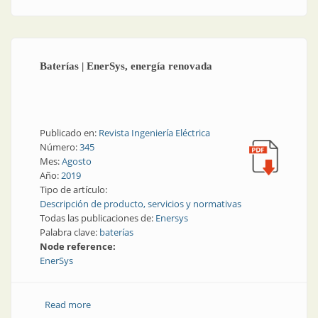
Baterías | EnerSys, energía renovada
Publicado en:
Revista Ingeniería Eléctrica
Número:
345
Mes:
Agosto
Año:
2019
Tipo de artículo:
Descripción de producto, servicios y normativas
Todas las publicaciones de:
Enersys
Palabra clave:
baterías
Node reference:
EnerSys
Read more
about Baterías | EnerSys, energía renovada