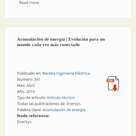
Read more
about Baterías | Alta temperatura: enemigo histórico
de las baterías
Acumulación de energía | Evolución para un
mundo cada vez más conectado
Publicado en:
Revista Ingeniería Eléctrica
Número:
341
Mes:
Abril
Año:
2019
Tipo de artículo:
Artículo técnico
Todas las publicaciones de:
Enersys
Palabra clave:
acumulación de energía
Node reference:
EnerSys