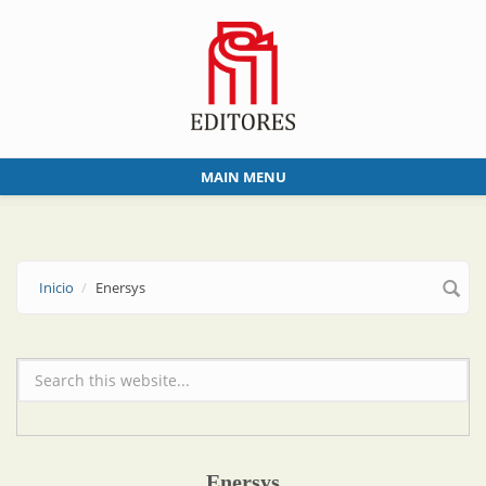
Skip to main content
MAIN MENU
Inicio
Enersys
Formulario de búsqueda
Enersys