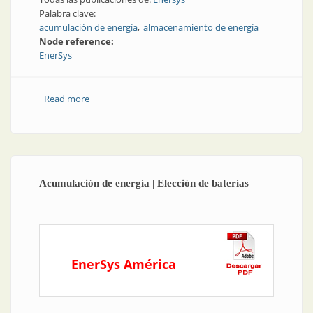
Palabra clave:
acumulación de energía
almacenamiento de energía
Node reference:
EnerSys
Read more
about Acumulación de energía | Enersys: respaldo
asegurado
Acumulación de energía | Elección de baterías
EnerSys América