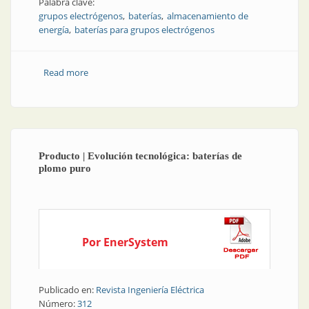
Palabra clave:
grupos electrógenos
baterías
almacenamiento de
energía
baterías para grupos electrógenos
Read more
about Nota técnica | Selección y mantenimiento de
baterías para grupos electrógenos
Producto | Evolución tecnológica: baterías de
plomo puro
Por EnerSystem
Publicado en:
Revista Ingeniería Eléctrica
Número:
312