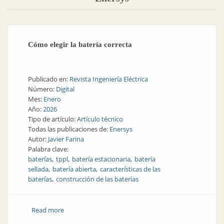
Cómo elegir la batería correcta
Publicado en:
Revista Ingeniería Eléctrica
Número:
Digital
Mes:
Enero
Año:
2026
Tipo de artículo:
Artículo técnico
Todas las publicaciones de:
Enersys
Autor:
Javier Farina
Palabra clave:
baterías
tppl
batería estacionaria
batería
sellada
batería abierta
características de las
baterías
construcción de las baterías
Read more
about Cómo elegir la batería correcta