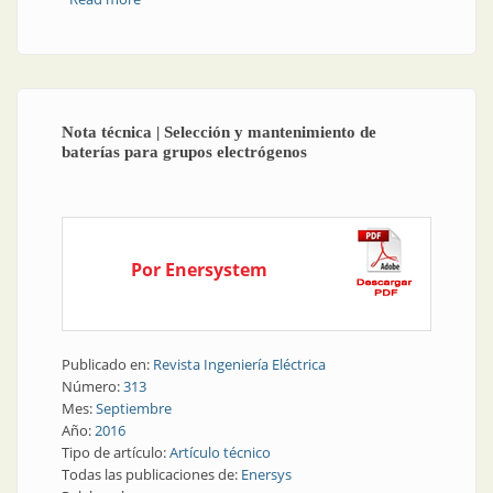
ahorro de energía para centros de datos
Nota técnica | Selección y mantenimiento de
baterías para grupos electrógenos
Por Enersystem
Publicado en:
Revista Ingeniería Eléctrica
Número:
313
Mes:
Septiembre
Año:
2016
Tipo de artículo:
Artículo técnico
Todas las publicaciones de:
Enersys