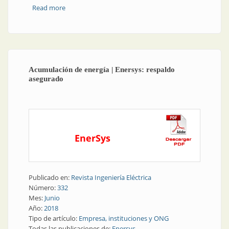
Read more
about Acumulación de energía | Evolución para un
mundo cada vez más conectado
Acumulación de energía | Enersys: respaldo
asegurado
EnerSys
Publicado en:
Revista Ingeniería Eléctrica
Número:
332
Mes:
Junio
Año:
2018
Tipo de artículo:
Empresa, instituciones y ONG
Todas las publicaciones de:
Enersys