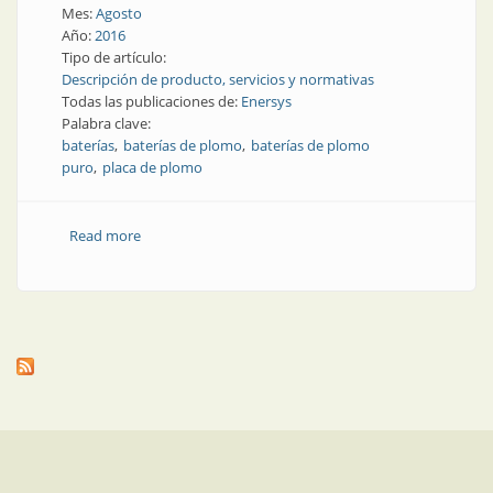
Mes:
Agosto
Año:
2016
Tipo de artículo:
Descripción de producto, servicios y normativas
Todas las publicaciones de:
Enersys
Palabra clave:
baterías
baterías de plomo
baterías de plomo
puro
placa de plomo
Read more
about Producto | Evolución tecnológica: baterías de
plomo puro