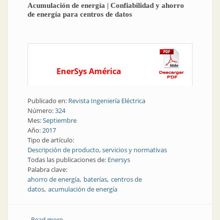
Acumulación de energía | Confiabilidad y ahorro
de energía para centros de datos
EnerSys América
Publicado en:
Revista Ingeniería Eléctrica
Número:
324
Mes:
Septiembre
Año:
2017
Tipo de artículo:
Descripción de producto, servicios y normativas
Todas las publicaciones de:
Enersys
Palabra clave:
ahorro de energía
baterías
centros de
datos
acumulación de energía
Read more
about Acumulación de energía | Confiabilidad y