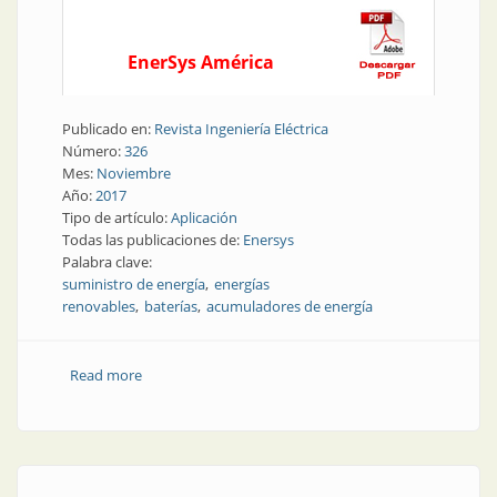
EnerSys América
Publicado en:
Revista Ingeniería Eléctrica
Número:
326
Mes:
Noviembre
Año:
2017
Tipo de artículo:
Aplicación
Todas las publicaciones de:
Enersys
Palabra clave:
suministro de energía
energías
renovables
baterías
acumuladores de energía
Read more
about Aplicación | Selección de baterías para
sistemas de energías renovables