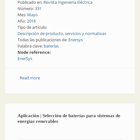
Publicado en:
Revista Ingeniería Eléctrica
Número:
331
Mes:
Mayo
Año:
2018
Tipo de artículo:
Descripción de producto, servicios y normativas
Todas las publicaciones de:
Enersys
Palabra clave:
baterías
Node reference:
EnerSys
Read more
about Acumulación de energía | Elección de baterías
Aplicación | Selección de baterías para sistemas de
energías renovables