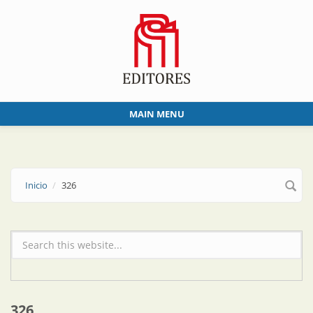
Skip to main content
MAIN MENU
Inicio
326
Formulario de búsqueda
326