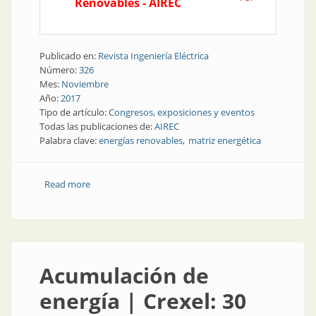
Renovables - AIREC
Publicado en:
Revista Ingeniería Eléctrica
Número:
326
Mes:
Noviembre
Año:
2017
Tipo de artículo:
Congresos, exposiciones y eventos
Todas las publicaciones de:
AIREC
Palabra clave:
energías renovables
matriz energética
Read more
about Energías renovables: una industria que gana
protagonismo
Acumulación de
energía | Crexel: 30