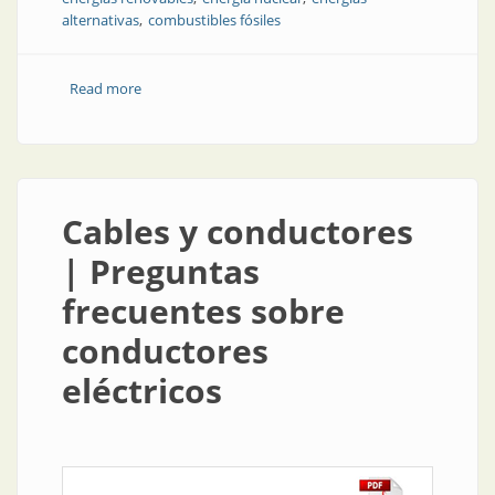
alternativas
combustibles fósiles
Read more
about Quemar combustibles fósiles es quemar el
futuro | Fabián Ruocco, CEDyAT
Cables y conductores
| Preguntas
frecuentes sobre
conductores
eléctricos