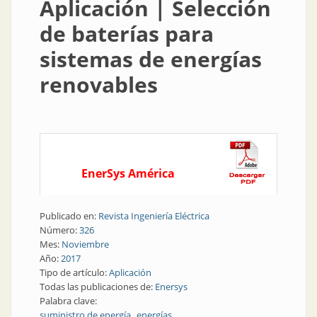
Aplicación | Selección
de baterías para
sistemas de energías
renovables
EnerSys América
Publicado en:
Revista Ingeniería Eléctrica
Número:
326
Mes:
Noviembre
Año:
2017
Tipo de artículo:
Aplicación
Todas las publicaciones de:
Enersys
Palabra clave:
suministro de energía
energías