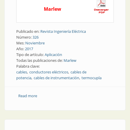
Marlew
Publicado en:
Revista Ingeniería Eléctrica
Número:
326
Mes:
Noviembre
Año:
2017
Tipo de artículo:
Aplicación
Todas las publicaciones de:
Marlew
Palabra clave:
cables
conductores eléctricos
cables de
potencia
cables de instrumentación
termocupla
Read more
about Cables y conductores | Preguntas frecuentes
sobre conductores eléctricos