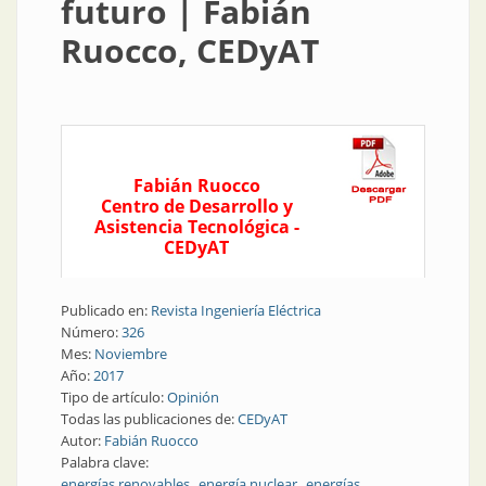
futuro | Fabián
Ruocco, CEDyAT
Fabián Ruocco
Centro de Desarrollo y
Asistencia Tecnológica -
CEDyAT
Publicado en:
Revista Ingeniería Eléctrica
Número:
326
Mes:
Noviembre
Año:
2017
Tipo de artículo:
Opinión
Todas las publicaciones de:
CEDyAT
Autor:
Fabián Ruocco
Palabra clave:
energías renovables
energía nuclear
energías