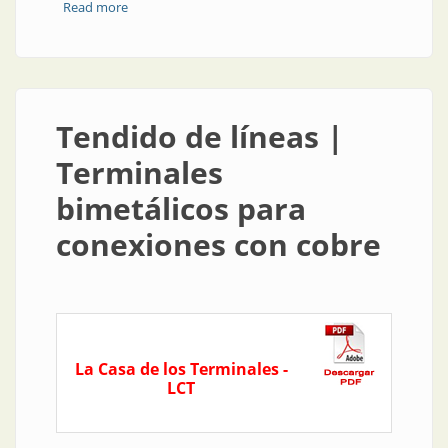
Read more
about Inversores de corriente para sistemas
fotovoltaicos
Tendido de líneas |
Terminales
bimetálicos para
conexiones con cobre
La Casa de los Terminales -
LCT