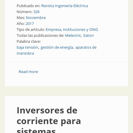
Publicado en:
Revista Ingeniería Eléctrica
Número:
326
Mes:
Noviembre
Año:
2017
Tipo de artículo:
Empresa, instituciones y ONG
Todas las publicaciones de:
Melectric
Eaton
Palabra clave:
baja tensión
gestión de energía
aparatos de
maniobra
Read more
about Aparatos de maniobra | Eaton + Melectric:
aliados en baja tensión
Inversores de
corriente para
sistemas