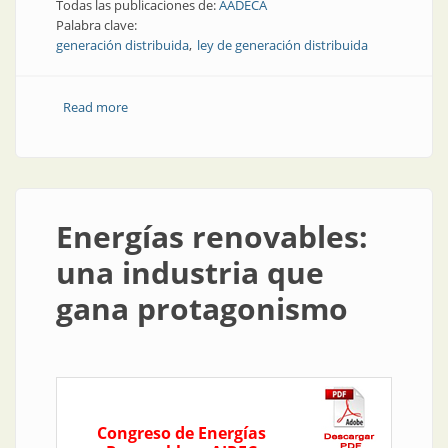
Todas las publicaciones de:
AADECA
Palabra clave:
generación distribuida
ley de generación distribuida
Read more
about Ley de Generación Distribuida: un paso más
cerca
Energías renovables:
una industria que
gana protagonismo
Congreso de Energías