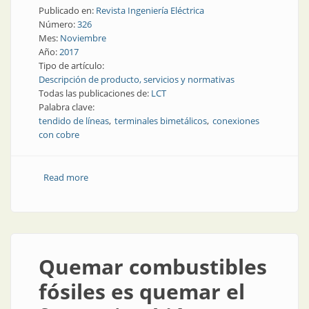
Publicado en:
Revista Ingeniería Eléctrica
Número:
326
Mes:
Noviembre
Año:
2017
Tipo de artículo:
Descripción de producto, servicios y normativas
Todas las publicaciones de:
LCT
Palabra clave:
tendido de líneas
terminales bimetálicos
conexiones
con cobre
Read more
about Tendido de líneas | Terminales bimetálicos
para conexiones con cobre
Quemar combustibles
fósiles es quemar el