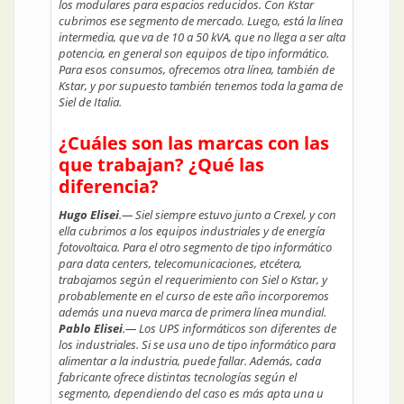
los modulares para espacios reducidos. Con Kstar
cubrimos ese segmento de mercado. Luego, está la línea
intermedia, que va de 10 a 50 kVA, que no llega a ser alta
potencia, en general son equipos de tipo informático.
Para esos consumos, ofrecemos otra línea, también de
Kstar, y por supuesto también tenemos toda la gama de
Siel de Italia.
¿Cuáles son las marcas con las
que trabajan? ¿Qué las
diferencia?
Hugo Elisei
.— Siel siempre estuvo junto a Crexel, y con
ella cubrimos a los equipos industriales y de energía
fotovoltaica. Para el otro segmento de tipo informático
para data centers, telecomunicaciones, etcétera,
trabajamos según el requerimiento con Siel o Kstar, y
probablemente en el curso de este año incorporemos
además una nueva marca de primera línea mundial.
Pablo Elisei
.— Los UPS informáticos son diferentes de
los industriales. Si se usa uno de tipo informático para
alimentar a la industria, puede fallar. Además, cada
fabricante ofrece distintas tecnologías según el
segmento, dependiendo del caso es más apta una u