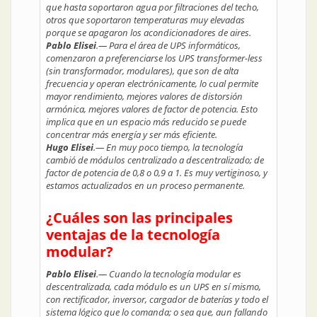
que hasta soportaron agua por filtraciones del techo,
otros que soportaron temperaturas muy elevadas
porque se apagaron los acondicionadores de aires.
Pablo Elisei
.— Para el área de UPS informáticos,
comenzaron a preferenciarse los UPS transformer-less
(sin transformador, modulares), que son de alta
frecuencia y operan electrónicamente, lo cual permite
mayor rendimiento, mejores valores de distorsión
armónica, mejores valores de factor de potencia. Esto
implica que en un espacio más reducido se puede
concentrar más energía y ser más eficiente.
Hugo Elisei
.— En muy poco tiempo, la tecnología
cambió de módulos centralizado a descentralizado; de
factor de potencia de 0,8 o 0,9 a 1. Es muy vertiginoso, y
estamos actualizados en un proceso permanente.
¿Cuáles son las principales
ventajas de la tecnología
modular?
Pablo Elisei
.— Cuando la tecnología modular es
descentralizada, cada módulo es un UPS en sí mismo,
con rectificador, inversor, cargador de baterías y todo el
sistema lógico que lo comanda; o sea que, aun fallando