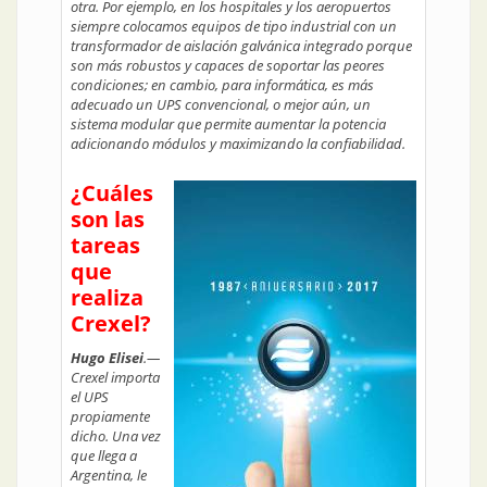
otra. Por ejemplo, en los hospitales y los aeropuertos
siempre colocamos equipos de tipo industrial con un
transformador de aislación galvánica integrado porque
son más robustos y capaces de soportar las peores
condiciones; en cambio, para informática, es más
adecuado un UPS convencional, o mejor aún, un
sistema modular que permite aumentar la potencia
adicionando módulos y maximizando la confiabilidad.
¿Cuáles
son las
tareas
que
realiza
Crexel?
Hugo Elisei
.—
Crexel importa
el UPS
propiamente
dicho. Una vez
que llega a
Argentina, le