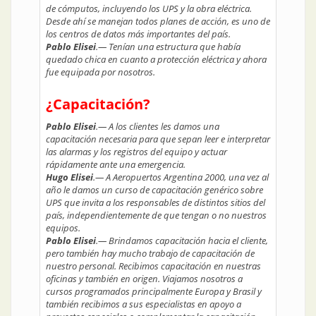
de cómputos, incluyendo los UPS y la obra eléctrica.
Desde ahí se manejan todos planes de acción, es uno de
los centros de datos más importantes del país.
Pablo Elisei
.— Tenían una estructura que había
quedado chica en cuanto a protección eléctrica y ahora
fue equipada por nosotros.
¿Capacitación?
Pablo Elisei
.— A los clientes les damos una
capacitación necesaria para que sepan leer e interpretar
las alarmas y los registros del equipo y actuar
rápidamente ante una emergencia.
Hugo Elisei
.— A Aeropuertos Argentina 2000, una vez al
año le damos un curso de capacitación genérico sobre
UPS que invita a los responsables de distintos sitios del
país, independientemente de que tengan o no nuestros
equipos.
Pablo Elisei
.— Brindamos capacitación hacia el cliente,
pero también hay mucho trabajo de capacitación de
nuestro personal. Recibimos capacitación en nuestras
oficinas y también en origen. Viajamos nosotros a
cursos programados principalmente Europa y Brasil y
también recibimos a sus especialistas en apoyo a