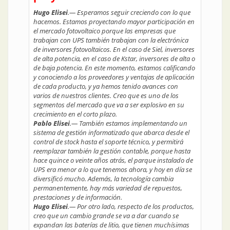
Hugo Elisei
.— Esperamos seguir creciendo con lo que
hacemos. Estamos proyectando mayor participación en
el mercado fotovoltaico porque las empresas que
trabajan con UPS también trabajan con la electrónica
de inversores fotovoltaicos. En el caso de Siel, inversores
de alta potencia, en el caso de Kstar, inversores de alta o
de baja potencia. En este momento, estamos calificando
y conociendo a los proveedores y ventajas de aplicación
de cada producto, y ya hemos tenido avances con
varios de nuestros clientes. Creo que es uno de los
segmentos del mercado que va a ser explosivo en su
crecimiento en el corto plazo.
Pablo Elisei
.— También estamos implementando un
sistema de gestión informatizado que abarca desde el
control de stock hasta el soporte técnico, y permitirá
reemplazar también la gestión contable, porque hasta
hace quince o veinte años atrás, el parque instalado de
UPS era menor a lo que tenemos ahora, y hoy en día se
diversificó mucho. Además, la tecnología cambia
permanentemente, hay más variedad de repuestos,
prestaciones y de información.
Hugo Elisei
.— Por otro lado, respecto de los productos,
creo que un cambio grande se va a dar cuando se
expandan las baterías de litio, que tienen muchísimas