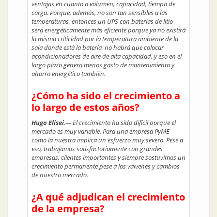
ventajas en cuanto a volumen, capacidad, tiempo de
carga. Porque, además, no son tan sensibles a las
temperaturas, entonces un UPS con baterías de litio
será energéticamente más eficiente porque ya no existirá
la misma criticidad por la temperatura ambiente de la
sala donde está la batería, no habrá que colocar
acondicionadores de aire de alta capacidad, y eso en el
largo plazo genera menos gasto de mantenimiento y
ahorro energético también.
¿Cómo ha sido el crecimiento a
lo largo de estos años?
Hugo Elisei
.— El crecimiento ha sido difícil porque el
mercado es muy variable. Para una empresa PyME
como la nuestra implica un esfuerzo muy severo. Pese a
eso, trabajamos satisfactoriamente con grandes
empresas, clientes importantes y siempre sostuvimos un
crecimiento permanente pese a los vaivenes y cambios
de nuestro mercado.
¿A qué adjudican el crecimiento
de la empresa?