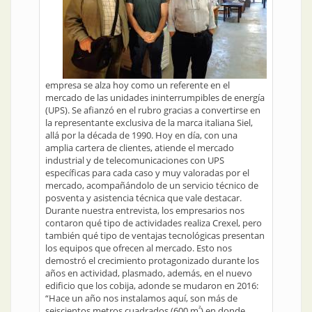
empresa se alza hoy como un referente en el
mercado de las unidades ininterrumpibles de energía
(UPS). Se afianzó en el rubro gracias a convertirse en
la representante exclusiva de la marca italiana Siel,
allá por la década de 1990. Hoy en día, con una
amplia cartera de clientes, atiende el mercado
industrial y de telecomunicaciones con UPS
específicas para cada caso y muy valoradas por el
mercado, acompañándolo de un servicio técnico de
posventa y asistencia técnica que vale destacar.
Durante nuestra entrevista, los empresarios nos
contaron qué tipo de actividades realiza Crexel, pero
también qué tipo de ventajas tecnológicas presentan
los equipos que ofrecen al mercado. Esto nos
demostró el crecimiento protagonizado durante los
años en actividad, plasmado, además, en el nuevo
edificio que los cobija, adonde se mudaron en 2016:
“Hace un año nos instalamos aquí, son más de
²
seiscientos metros cuadrados (600 m
) en donde