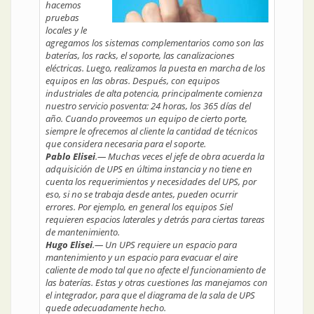
hacemos
pruebas
locales y le
agregamos los sistemas complementarios como son las
baterías, los racks, el soporte, las canalizaciones
eléctricas. Luego, realizamos la puesta en marcha de los
equipos en las obras. Después, con equipos
industriales de alta potencia, principalmente comienza
nuestro servicio posventa: 24 horas, los 365 días del
año. Cuando proveemos un equipo de cierto porte,
siempre le ofrecemos al cliente la cantidad de técnicos
que considera necesaria para el soporte.
Pablo Elisei
.— Muchas veces el jefe de obra acuerda la
adquisición de UPS en última instancia y no tiene en
cuenta los requerimientos y necesidades del UPS, por
eso, si no se trabaja desde antes, pueden ocurrir
errores. Por ejemplo, en general los equipos Siel
requieren espacios laterales y detrás para ciertas tareas
de mantenimiento.
Hugo Elisei
.— Un UPS requiere un espacio para
mantenimiento y un espacio para evacuar el aire
caliente de modo tal que no afecte el funcionamiento de
las baterías. Estas y otras cuestiones las manejamos con
el integrador, para que el diagrama de la sala de UPS
quede adecuadamente hecho.