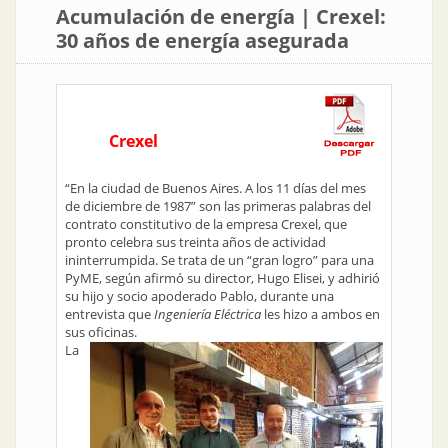
Acumulación de energía | Crexel:
30 años de energía asegurada
Crexel
“En la ciudad de Buenos Aires. A los 11 días del mes
de diciembre de 1987” son las primeras palabras del
contrato constitutivo de la empresa Crexel, que
pronto celebra sus treinta años de actividad
ininterrumpida. Se trata de un “gran logro” para una
PyME, según afirmó su director, Hugo Elisei, y adhirió
su hijo y socio apoderado Pablo, durante una
entrevista que
Ingeniería Eléctrica
les hizo a ambos en
sus oficinas.
La