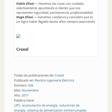
Pablo Elisei
.— Hacemos las cosas con cuidado,
selectivamente, apuntando a clientes que nos
representen seguridad, permanencia, profesionalidad.
Hugo Elisei
.— Ganamos confianza y considero que es
un logro haber llegado tantos años siempre avanzando.
Crexel
Todas las publicaciones de:
Crexel
Publicado en:
Revista Ingeniería Eléctrica
Número:
326
Mes:
Noviembre
Año:
2017
Palabra clave:
UPS
acumulación de energía
soluciones de
energía
sistema de alimentación ininterrumpida