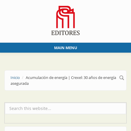
Skip to main content
MAIN MENU
Inicio
Acumulación de energía | Crexel: 30 años de energía
asegurada
Formulario de búsqueda