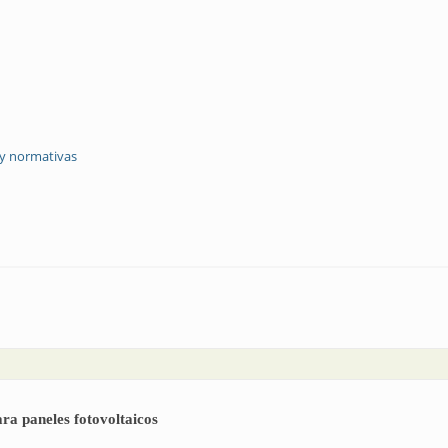
 y normativas
a industria
ara paneles fotovoltaicos