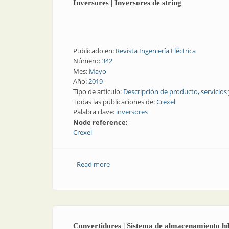
Inversores | Inversores de string
Publicado en:
Revista Ingeniería Eléctrica
Número:
342
Mes:
Mayo
Año:
2019
Tipo de artículo:
Descripción de producto, servicios
Todas las publicaciones de:
Crexel
Palabra clave:
inversores
Node reference:
Crexel
Read more
about Inversores | Inversores de string
Convertidores | Sistema de almacenamiento hí