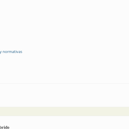
 y normativas
brido