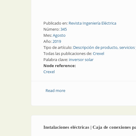
Publicado en:
Revista Ingeniería Eléctrica
Número:
345
Mes:
Agosto
Año:
2019
Tipo de artículo:
Descripción de producto, servicios
Todas las publicaciones de:
Crexel
Palabra clave:
inversor solar
Node reference:
Crexel
Read more
about Inversores | Inversor solar para l
Instalaciones eléctricas | Caja de conexiones p