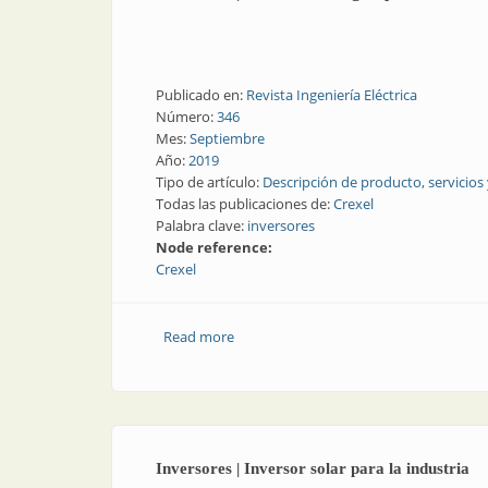
Publicado en:
Revista Ingeniería Eléctrica
Número:
346
Mes:
Septiembre
Año:
2019
Tipo de artículo:
Descripción de producto, servicios
Todas las publicaciones de:
Crexel
Palabra clave:
inversores
Node reference:
Crexel
Read more
about Inversores | Nuevas tecnologías 
Inversores | Inversor solar para la industria