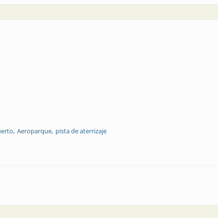
erto
Aeroparque
pista de aterrizaje
 aterrizaje