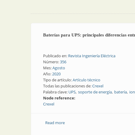
Baterías para UPS: principales diferencias ent
Publicado en:
Revista Ingeniería Eléctrica
Número:
356
Mes:
Agosto
Año:
2020
Tipo de artículo:
Artículo técnico
Todas las publicaciones de:
Crexel
Palabra clave:
UPS
soporte de energía
batería
ion
Node reference:
Crexel
Read more
about Baterías para UPS: principales dif