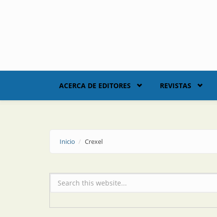
Skip to main content
ACERCA DE EDITORES
REVISTAS
Inicio
Crexel
Formulario de búsqueda