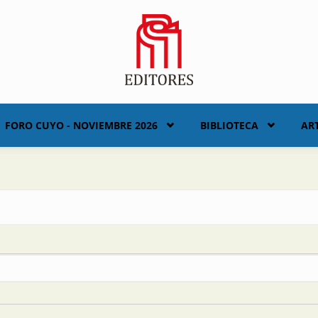
FORO CUYO - NOVIEMBRE 2026
BIBLIOTECA
AR