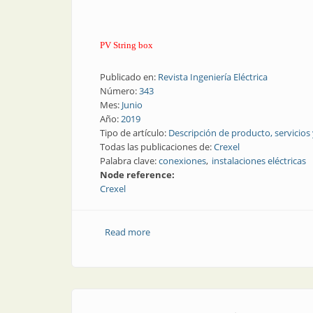
PV String box
Publicado en:
Revista Ingeniería Eléctrica
Número:
343
Mes:
Junio
Año:
2019
Tipo de artículo:
Descripción de producto, servicios
Todas las publicaciones de:
Crexel
Palabra clave:
conexiones
instalaciones eléctricas
Node reference:
Crexel
Read more
about Instalaciones eléctricas | Caja d