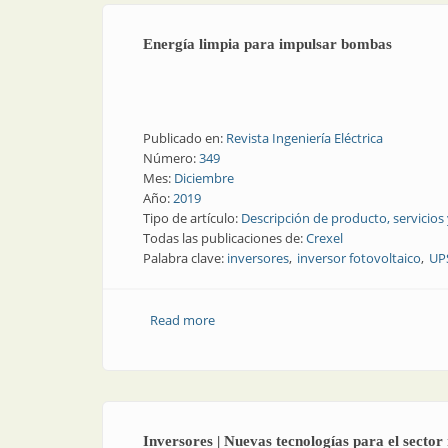
Energía limpia para impulsar bombas
Publicado en:
Revista Ingeniería Eléctrica
Número:
349
Mes:
Diciembre
Año:
2019
Tipo de artículo:
Descripción de producto, servicios
Todas las publicaciones de:
Crexel
Palabra clave:
inversores
inversor fotovoltaico
UP
Read more
about Energía limpia para impulsar b
Inversores | Nuevas tecnologías para el sector