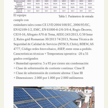
El equipo
Tabla 1. Parámetros de entrada
cumple con
estándares tales como CE LVD 2004/108/EC, 2006/95/EC,
EN 62109-1/2, EMC, EN 61000-6-2/6-3/6-4, Regio Decreto,
CEI 0-16, Allegato A70 di Tema, AEEG 243/2013, G 59 Issue
2, Rules grid Romanian 30/2013 74/2013, Norma Técnica de
Seguridad de Calidad de Servicio (NTSCS, Chile), BDEW, AS
4777, Código redes fotovoltaico, ASEP, entre otras a pedido.
Características técnicas + Temperatura operativa: -20 a 51
grados centígrados
+ Humedad operativa: 5 a 95 por ciento sin condensación
+ Clase de sobretensión de corriente continua: Clase II
+ Clase de sobretensión de corriente alterna: Clase III
+ Dimensiones: 2.000 por 1.000 por 2.000 milímetros