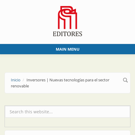
Skip to main content
MAIN MENU
Inicio
Inversores | Nuevas tecnologías para el sector
renovable
Formulario de búsqueda