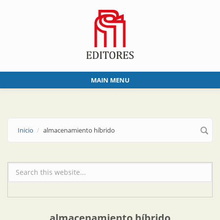
Skip to main content
MAIN MENU
Inicio
almacenamiento híbrido
Formulario de búsqueda
almacenamiento híbrido