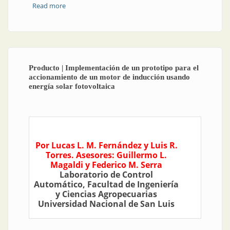
Read more
about Energía fotovoltaica | Vademarco: tecnología
solar
Producto | Implementación de un prototipo para el
accionamiento de un motor de inducción usando
energía solar fotovoltaica
Por Lucas L. M. Fernández y Luis R.
Torres. Asesores: Guillermo L.
Magaldi y Federico M. Serra
Laboratorio de Control
Automático, Facultad de Ingeniería
y Ciencias Agropecuarias
Universidad Nacional de San Luis