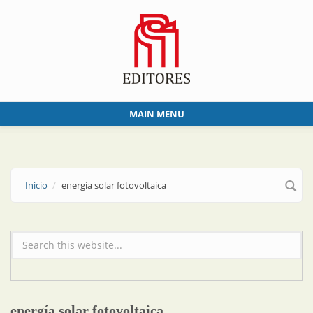
Skip to main content
MAIN MENU
Inicio
energía solar fotovoltaica
Formulario de búsqueda
energía solar fotovoltaica