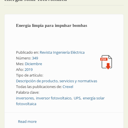
Energía limpia para impulsar bombas
Publicado en:
Revista Ingeniería Eléctrica
Número:
349
Mes:
Diciembre
Año:
2019
Tipo de artículo:
Descripción de producto, servicios y normativas
Todas las publicaciones de:
Crexel
Palabra clave:
inversores
inversor fotovoltaico
UPS
energía solar
fotovoltaica
Read more
about Energía limpia para impulsar bombas