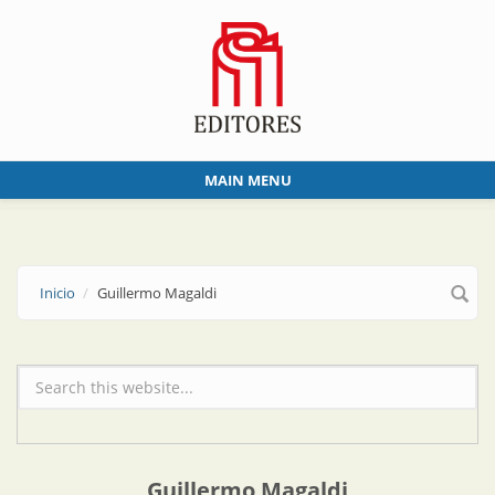
Skip to main content
MAIN MENU
Inicio
Guillermo Magaldi
Formulario de búsqueda
Guillermo Magaldi