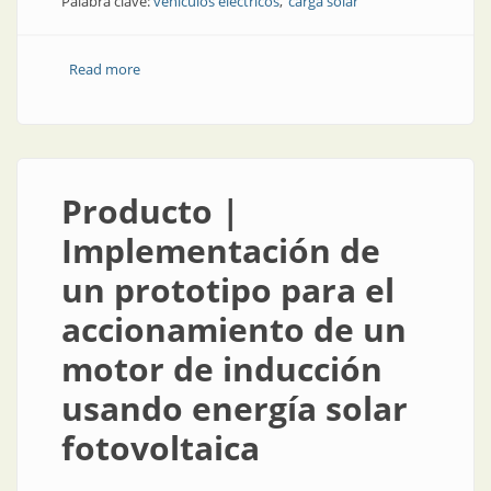
Palabra clave:
vehículos eléctricos
carga solar
Read more
about Vehículos eléctricos | Estación de carga solar
para pequeños vehículos eléctricos
Producto |
Implementación de
un prototipo para el
accionamiento de un
motor de inducción
usando energía solar
fotovoltaica