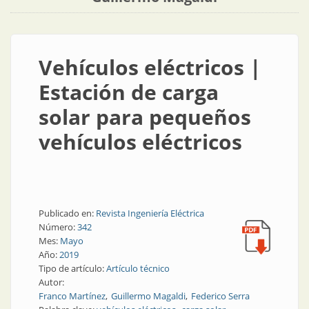
Vehículos eléctricos |
Estación de carga
solar para pequeños
vehículos eléctricos
Publicado en:
Revista Ingeniería Eléctrica
Número:
342
Mes:
Mayo
Año:
2019
Tipo de artículo:
Artículo técnico
Autor:
Franco Martínez
Guillermo Magaldi
Federico Serra