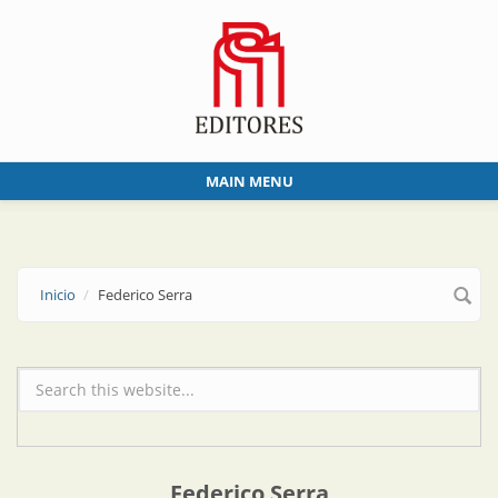
Skip to main content
MAIN MENU
Inicio
Federico Serra
Formulario de búsqueda
Federico Serra