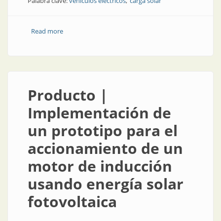
Palabra clave:
vehículos eléctricos
carga solar
Read more
about Vehículos eléctricos | Estación de carga solar
para pequeños vehículos eléctricos
Producto |
Implementación de
un prototipo para el
accionamiento de un
motor de inducción
usando energía solar
fotovoltaica