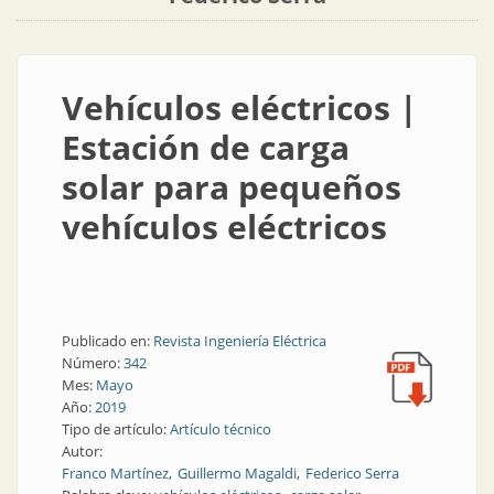
Vehículos eléctricos |
Estación de carga
solar para pequeños
vehículos eléctricos
Publicado en:
Revista Ingeniería Eléctrica
Número:
342
Mes:
Mayo
Año:
2019
Tipo de artículo:
Artículo técnico
Autor:
Franco Martínez
Guillermo Magaldi
Federico Serra