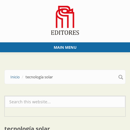
Skip to main content
MAIN MENU
Inicio
tecnología solar
Formulario de búsqueda
tecnología solar