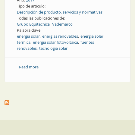
Año:
2017
Tipo de artículo:
Descripción de producto, servicios y normativas
Todas las publicaciones de:
Grupo Equitécnica
Vademarco
Palabra clave:
energía solar
energías renovables
energía solar
térmica
energía solar fotovoltaica
fuentes
renovables
tecnología solar
Read more
about Energía fotovoltaica | Vademarco: tecnología
solar