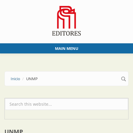
Skip to main content
MAIN MENU
Inicio
UNMP
Formulario de búsqueda
UNMP