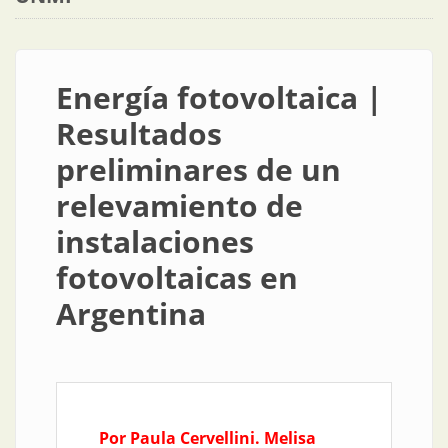
Energía fotovoltaica |
Resultados
preliminares de un
relevamiento de
instalaciones
fotovoltaicas en
Argentina
Por Paula Cervellini. Melisa