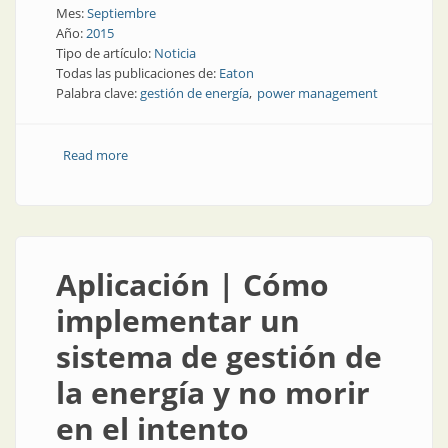
Mes:
Septiembre
Año:
2015
Tipo de artículo:
Noticia
Todas las publicaciones de:
Eaton
Palabra clave:
gestión de energía
power management
Read more
about Noticia | Nueva línea de negocios de Eaton en
Argentina
Aplicación | Cómo
implementar un
sistema de gestión de
la energía y no morir
en el intento