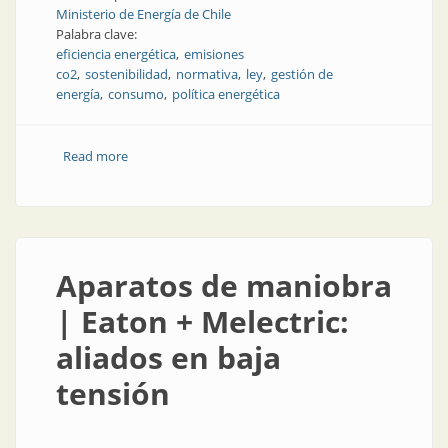
Ministerio de Energía de Chile
Palabra clave:
eficiencia energética
emisiones
co2
sostenibilidad
normativa
ley
gestión de
energía
consumo
política energética
Read more
about El Congreso chileno aprobó la Ley de Eficiencia
Energética
Aparatos de maniobra
| Eaton + Melectric:
aliados en baja
tensión