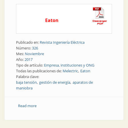
Eaton
Publicado en:
Revista Ingeniería Eléctrica
Número:
326
Mes:
Noviembre
Año:
2017
Tipo de artículo:
Empresa, instituciones y ONG
Todas las publicaciones de:
Melectric
Eaton
Palabra clave:
baja tensión
gestión de energía
aparatos de
maniobra
Read more
about Aparatos de maniobra | Eaton + Melectric:
aliados en baja tensión