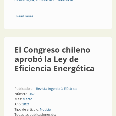
de la energía
comunicación industrial
Read more
about Transmisión de señales con cable común
El Congreso chileno
aprobó la Ley de
Eficiencia Energética
Publicado en:
Revista Ingeniería Eléctrica
Número:
362
Mes:
Marzo
Año:
2021
Tipo de artículo:
Noticia
Todas las publicaciones de: