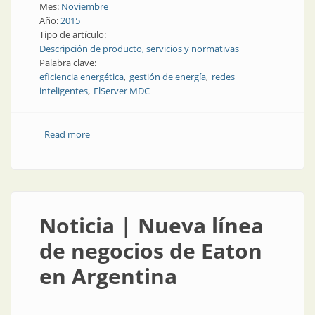
Mes:
Noviembre
Año:
2015
Tipo de artículo:
Descripción de producto, servicios y normativas
Palabra clave:
eficiencia energética
gestión de energía
redes
inteligentes
ElServer MDC
Read more
about Producto | Simplificando la transición a las
empresas de servicios hacia la red inteligente
Noticia | Nueva línea
de negocios de Eaton
en Argentina