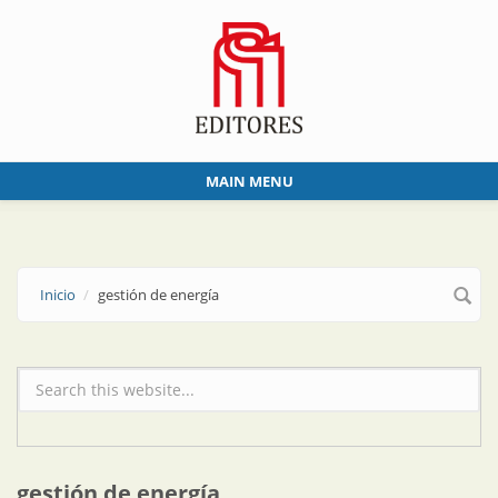
Skip to main content
MAIN MENU
Inicio
gestión de energía
Formulario de búsqueda
gestión de energía