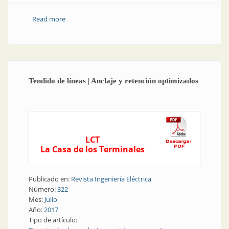
Read more
about Tendido de líneas | Conexiones seguras y
confiables
Tendido de líneas | Anclaje y retención optimizados
LCT
La Casa de los Terminales
Publicado en:
Revista Ingeniería Eléctrica
Número:
322
Mes:
Julio
Año:
2017
Tipo de artículo: