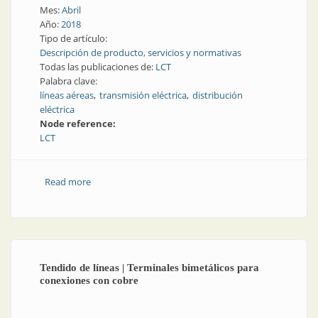
Mes:
Abril
Año:
2018
Tipo de artículo:
Descripción de producto, servicios y normativas
Todas las publicaciones de:
LCT
Palabra clave:
líneas aéreas
transmisión eléctrica
distribución
eléctrica
Node reference:
LCT
Read more
about Accesorios para líneas áereas
Tendido de líneas | Terminales bimetálicos para
conexiones con cobre