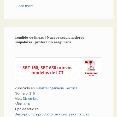
Read more
about Morsetería | Morsetos estancos para una
buena conexión de líneas aéreas
Tendido de líneas | Nuevos seccionadores
unipolares: protección asegurada
SBT 160, SBT 630 nuevos
modelos de LCT
Publicado en:
Revista Ingeniería Eléctrica
Número:
316
Mes:
Diciembre
Año:
2016
Tipo de artículo:
Descripción de producto, servicios y normativas