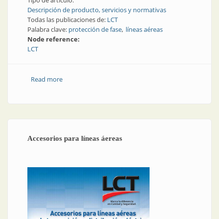
Tipo de artículo:
Descripción de producto, servicios y normativas
Todas las publicaciones de:
LCT
Palabra clave:
protección de fase
líneas aéreas
Node reference:
LCT
Read more
about Protección contra sobretensiones | Protección
de fase para líneas aéreas preensambladas
Accesorios para líneas áereas