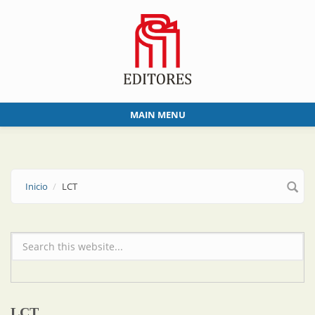
Skip to main content
MAIN MENU
Inicio
LCT
Formulario de búsqueda
LCT