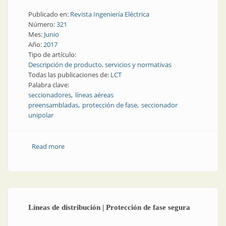
Publicado en:
Revista Ingeniería Eléctrica
Número:
321
Mes:
Junio
Año:
2017
Tipo de artículo:
Descripción de producto, servicios y normativas
Todas las publicaciones de:
LCT
Palabra clave:
seccionadores
líneas aéreas
preensambladas
protección de fase
seccionador
unipolar
Read more
about Protección de fase | Seccionador para líneas
aéreas preensambladas
Líneas de distribución | Protección de fase segura