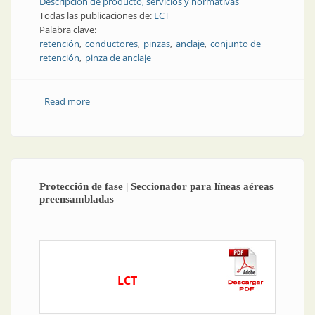
Descripción de producto, servicios y normativas
Todas las publicaciones de:
LCT
Palabra clave:
retención
conductores
pinzas
anclaje
conjunto de
retención
pinza de anclaje
Read more
about Tendido de líneas | Anclaje y retención
optimizados
Protección de fase | Seccionador para líneas aéreas
preensambladas
LCT