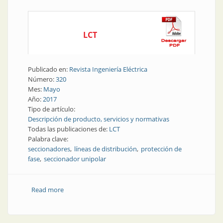
LCT
Publicado en:
Revista Ingeniería Eléctrica
Número:
320
Mes:
Mayo
Año:
2017
Tipo de artículo:
Descripción de producto, servicios y normativas
Todas las publicaciones de:
LCT
Palabra clave:
seccionadores
líneas de distribución
protección de
fase
seccionador unipolar
Read more
about Líneas de distribución | Protección de fase
segura