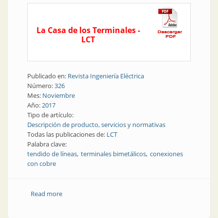
La Casa de los Terminales -
LCT
Publicado en:
Revista Ingeniería Eléctrica
Número:
326
Mes:
Noviembre
Año:
2017
Tipo de artículo:
Descripción de producto, servicios y normativas
Todas las publicaciones de:
LCT
Palabra clave:
tendido de líneas
terminales bimetálicos
conexiones
con cobre
Read more
about Tendido de líneas | Terminales bimetálicos
para conexiones con cobre