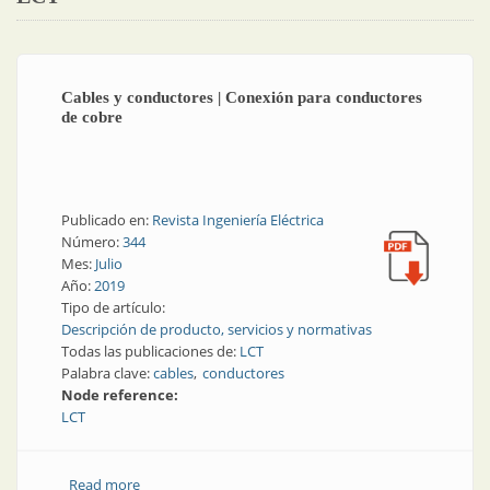
Cables y conductores | Conexión para conductores
de cobre
Publicado en:
Revista Ingeniería Eléctrica
Número:
344
Mes:
Julio
Año:
2019
Tipo de artículo:
Descripción de producto, servicios y normativas
Todas las publicaciones de:
LCT
Palabra clave:
cables
conductores
Node reference:
LCT
Read more
about Cables y conductores | Conexión para