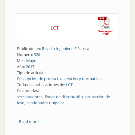
LCT
Publicado en:
Revista Ingeniería Eléctrica
Número:
320
Mes:
Mayo
Año:
2017
Tipo de artículo:
Descripción de producto, servicios y normativas
Todas las publicaciones de:
LCT
Palabra clave:
seccionadores
líneas de distribución
protección de
fase
seccionador unipolar
Read more
about Líneas de distribución | Protección de fase
segura