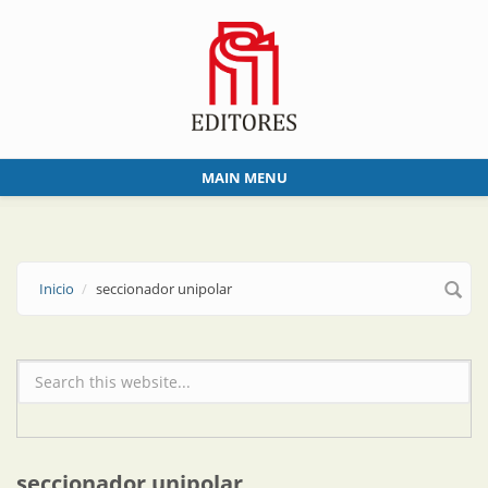
Skip to main content
MAIN MENU
Inicio
seccionador unipolar
Formulario de búsqueda
seccionador unipolar