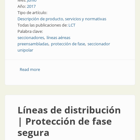
Mes:
Junio
Año:
2017
Tipo de artículo:
Descripción de producto, servicios y normativas
Todas las publicaciones de:
LCT
Palabra clave:
seccionadores
líneas aéreas
preensambladas
protección de fase
seccionador
unipolar
Read more
about Protección de fase | Seccionador para líneas
aéreas preensambladas
Líneas de distribución
| Protección de fase
segura