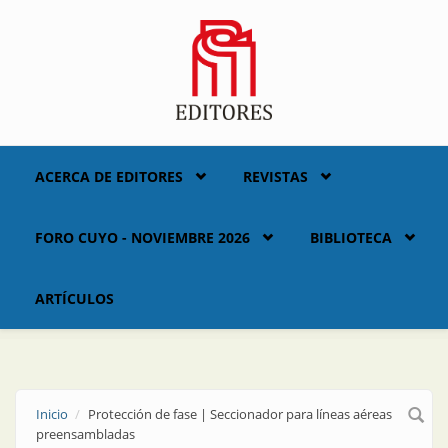
Skip to main content
ACERCA DE EDITORES
REVISTAS
FORO CUYO - NOVIEMBRE 2026
BIBLIOTECA
ARTÍCULOS
Inicio
Protección de fase | Seccionador para líneas aéreas
preensambladas