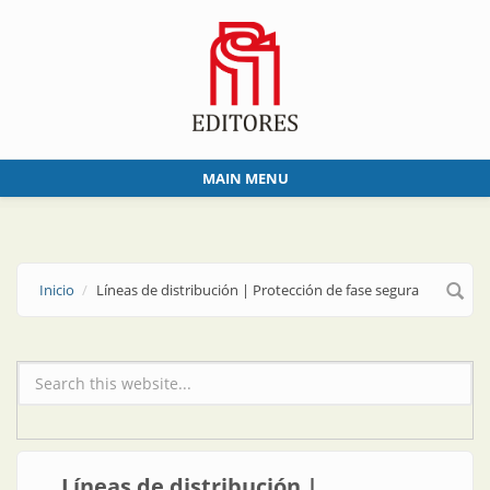
Skip to main content
MAIN MENU
Inicio
Líneas de distribución | Protección de fase segura
Formulario de búsqueda
Líneas de distribución |