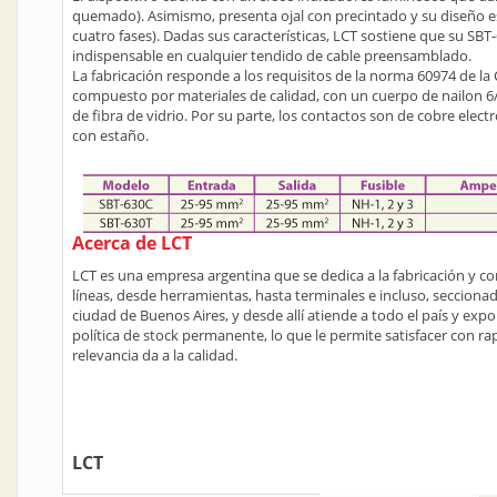
quemado). Asimismo, presenta ojal con precintado y su diseño es
cuatro fases). Dadas sus características, LCT sostiene que su SB
indispensable en cualquier tendido de cable preensamblado.
La fabricación responde a los requisitos de la norma 60974 de la 
compuesto por materiales de calidad, con un cuerpo de nailon 6/6
de fibra de vidrio. Por su parte, los contactos son de cobre elect
con estaño.
Acerca de LCT
LCT es una empresa argentina que se dedica a la fabricación y c
líneas, desde herramientas, hasta terminales e incluso, seccionad
ciudad de Buenos Aires, y desde allí atiende a todo el país y exp
política de stock permanente, lo que le permite satisfacer con ra
relevancia da a la calidad.
LCT