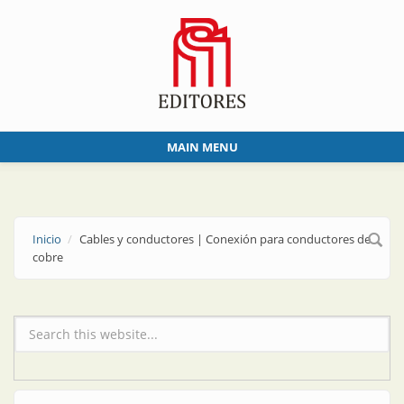
Skip to main content
MAIN MENU
Inicio
Cables y conductores | Conexión para conductores de
cobre
Formulario de búsqueda