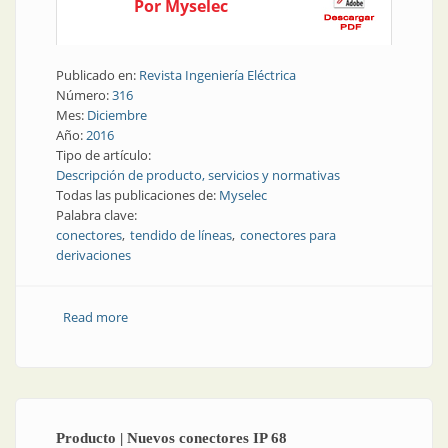
Por Myselec
Publicado en:
Revista Ingeniería Eléctrica
Número:
316
Mes:
Diciembre
Año:
2016
Tipo de artículo:
Descripción de producto, servicios y normativas
Todas las publicaciones de:
Myselec
Palabra clave:
conectores
tendido de líneas
conectores para
derivaciones
Read more
about Tendido de líneas | Sistema de conectores para
derivaciones
Producto | Nuevos conectores IP 68