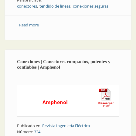
Palabra clave:
conectores
tendido de líneas
conexiones seguras
Read more
about Tendido de líneas | Conexiones seguras y
confiables
Conexiones | Conectores compactos, potentes y
confiables | Amphenol
Amphenol
Publicado en:
Revista Ingeniería Eléctrica
Número:
324