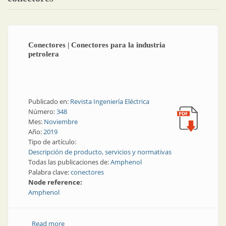
Conectores | Conectores para la industria
petrolera
Publicado en:
Revista Ingeniería Eléctrica
Número:
348
Mes:
Noviembre
Año:
2019
Tipo de artículo:
Descripción de producto, servicios y normativas
Todas las publicaciones de:
Amphenol
Palabra clave:
conectores
Node reference:
Amphenol
Read more
about Conectores | Conectores para la industria