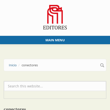
Skip to main content
MAIN MENU
Inicio
conectores
Formulario de búsqueda
conectores