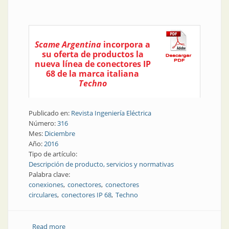
Scame Argentina
incorpora a
su oferta de productos la
nueva línea de conectores IP
68 de la marca italiana
Techno
Publicado en:
Revista Ingeniería Eléctrica
Número:
316
Mes:
Diciembre
Año:
2016
Tipo de artículo:
Descripción de producto, servicios y normativas
Palabra clave:
conexiones
conectores
conectores
circulares
conectores IP 68
Techno
Read more
about Producto | Nuevos conectores IP 68