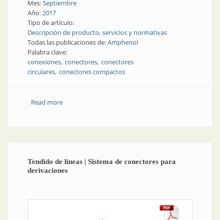
Mes:
Septiembre
Año:
2017
Tipo de artículo:
Descripción de producto, servicios y normativas
Todas las publicaciones de:
Amphenol
Palabra clave:
conexiones
conectores
conectores
circulares
conectores compactos
Read more
about Conexiones | Conectores compactos, potentes
y confiables | Amphenol
Tendido de líneas | Sistema de conectores para
derivaciones